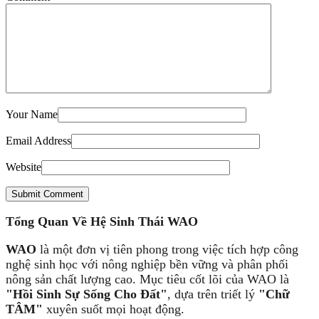
Your Name
Email Address
Website
Submit Comment
Tổng Quan Về Hệ Sinh Thái WAO
WAO
là một đơn vị tiên phong trong việc tích hợp công
nghệ sinh học với nông nghiệp bền vững và phân phối
nông sản chất lượng cao. Mục tiêu cốt lõi của WAO là
"Hồi Sinh Sự Sống Cho Đất"
, dựa trên triết lý
"Chữ
TÂM"
xuyên suốt mọi hoạt động.