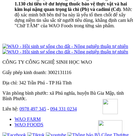
1.130 chỉ tiêu về dư lượng thuốc bảo vệ thực vật và
hai
kim loại nặng quan trọng là chì (Pb) và cadimi (Cd)
. Mức
độ xác minh bởi bên thứ ba này là yếu tố then chốt để xây
dựng niềm tin sâu sắc từ người tiêu dùng, khẳng định cam kết
"Chữ TÂM" của WAO Foods trong từng sản phẩm.
CÔNG TY CÔNG NGHỆ SINH HỌC WAO
Giấy phép kinh doanh: 3002131116
Địa chỉ: 342 Trần Phú - TP Hà Tĩnh
Văn phòng bình phước: xã Phú nghĩa, huyện Bù Gia Mập, tỉnh
Bình Phước.
Liên hệ:
0978 497 345
-
094 331 0234
WAO FARM
WAO FOODS