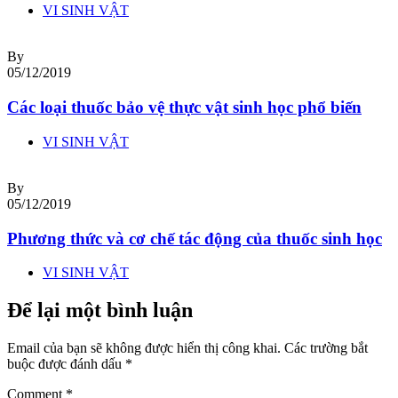
VI SINH VẬT
By
05/12/2019
Các loại thuốc bảo vệ thực vật sinh học phổ biến
VI SINH VẬT
By
05/12/2019
Phương thức và cơ chế tác động của thuốc sinh học
VI SINH VẬT
Để lại một bình luận
Email của bạn sẽ không được hiển thị công khai.
Các trường bắt
buộc được đánh dấu
*
Comment
*