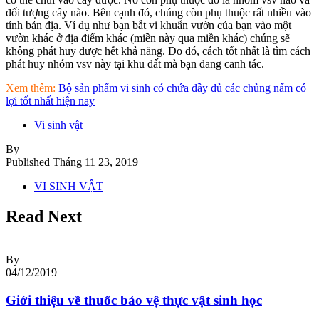
đối tượng cây nào. Bên cạnh đó, chúng còn phụ thuộc rất nhiều vào
tính bản địa. Ví dụ như bạn bắt vi khuẩn vườn của bạn vào một
vườn khác ở địa điểm khác (miền này qua miền khác) chúng sẽ
không phát huy được hết khả năng. Do đó, cách tốt nhất là tìm cách
phát huy nhóm vsv này tại khu đất mà bạn đang canh tác.
Xem thêm:
Bộ sản phẩm vi sinh có chứa đầy đủ các chủng nấm có
lợi tốt nhất hiện nay
Vi sinh vật
By
Published
Tháng 11 23, 2019
VI SINH VẬT
Read Next
By
04/12/2019
Giới thiệu về thuốc bảo vệ thực vật sinh học