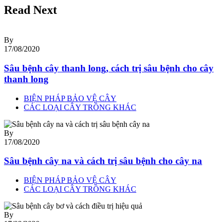
Read Next
By
17/08/2020
Sâu bệnh cây thanh long, cách trị sâu bệnh cho cây
thanh long
BIỆN PHÁP BẢO VỆ CÂY
CÁC LOẠI CÂY TRỒNG KHÁC
By
17/08/2020
Sâu bệnh cây na và cách trị sâu bệnh cho cây na
BIỆN PHÁP BẢO VỆ CÂY
CÁC LOẠI CÂY TRỒNG KHÁC
By