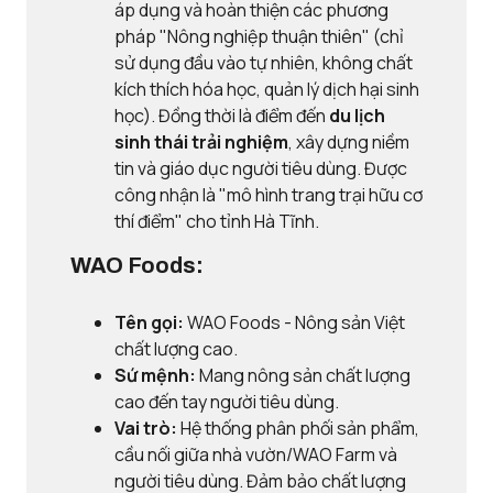
áp dụng và hoàn thiện các phương
pháp "Nông nghiệp thuận thiên" (chỉ
sử dụng đầu vào tự nhiên, không chất
kích thích hóa học, quản lý dịch hại sinh
học). Đồng thời là điểm đến
du lịch
sinh thái trải nghiệm
, xây dựng niềm
tin và giáo dục người tiêu dùng. Được
công nhận là "mô hình trang trại hữu cơ
thí điểm" cho tỉnh Hà Tĩnh.
WAO Foods:
Tên gọi:
WAO Foods - Nông sản Việt
chất lượng cao.
Sứ mệnh:
Mang nông sản chất lượng
cao đến tay người tiêu dùng.
Vai trò:
Hệ thống phân phối sản phẩm,
cầu nối giữa nhà vườn/WAO Farm và
người tiêu dùng. Đảm bảo chất lượng