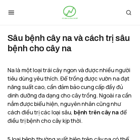
Sâu bệnh cây na và cách trị sâu
bệnh cho cây na
Na là một loại trái cây ngon và được nhiều người
tiêu dùng yêu thích. Để trồng được vườn na đạt
năng suất cao, cần đảm bảo cung cấp đầy đủ
dinh dưỡng đa dạng cho cây trồng. Ngoài ra cần
nắm được biểu hiện, nguyên nhân cũng như
cách điều trị các loại sâu,
bệnh trên cây na
để
điều trị bệnh cho cây kịp thời.
5 loại bệnh thường xuất hiện trên cây na có thể