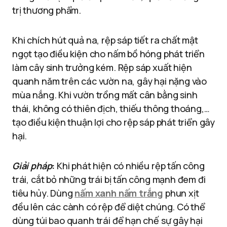
trị thương phẩm.
Khi chích hút quả na, rệp sáp tiết ra chất mật
ngọt tạo điều kiện cho nấm bồ hóng phát triển
làm cây sinh trưởng kém. Rệp sáp xuất hiện
quanh năm trên các vườn na, gây hại nặng vào
mùa nắng. Khi vườn trồng mất cân bằng sinh
thái, không có thiên địch, thiếu thông thoáng,…
tạo điều kiện thuận lợi cho rệp sáp phát triển gây
hại.
Giải pháp
:
Khi phát hiện có nhiều rệp tấn công
trái, cắt bỏ những trái bị tấn công mạnh đem đi
tiêu hủy. Dùng
nấm xanh nấm trắng
phun xịt
đều lên các cành có rệp để diệt chúng. Có thể
dùng túi bao quanh trái để hạn chế sự gây hại