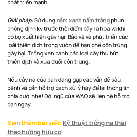
phát triển mạnh.
Giải pháp
:
Sử dụng
nấm xanh nấm trắng
phun
phòng định kỳ trước thời điểm cây ra hoa và khi
có bọ xuất hiện gây hại. Bảo vệ và phát triển các
loài thiên địch trong vườn để hạn chế côn trùng
gây hại. Trồng xen canh các loại cây thu hút
thiên địch và xua đuổi côn trùng.
Nếu cây na của bạn đang gặp các vấn đề sâu,
bệnh và cần hỗ trợ cách xử lý hãy để lại thông tin
phía dưới nhé! Đội ngũ của WAO sẽ liên hệ hỗ trợ
bạn ngay.
Xem thêm bài viết:
Kỹ thuật trồng na thái
theo hướng hữu cơ