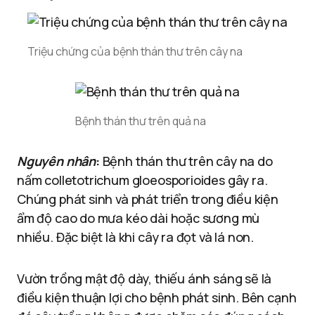
Triệu chứng của bệnh thán thư trên cây na
Bệnh thán thư trên quả na
Nguyên nhân
:
Bệnh thán thư trên cây na do
nấm colletotrichum gloeosporioides gây ra.
Chúng phát sinh và phát triển trong điều kiện
ẩm độ cao do mưa kéo dài hoặc sương mù
nhiều. Đặc biệt là khi cây ra đọt và lá non.
Vườn trồng mật độ dày, thiếu ánh sáng sẽ là
điều kiện thuận lợi cho bệnh phát sinh. Bên cạnh