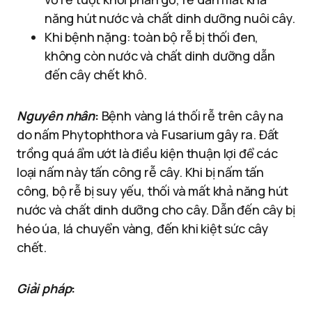
năng hút nước và chất dinh dưỡng nuôi cây.
Khi bệnh nặng: toàn bộ rễ bị thối đen,
không còn nước và chất dinh dưỡng dẫn
đến cây chết khô.
Nguyên nhân
:
Bệnh vàng lá thối rễ trên cây na
do nấm Phytophthora và Fusarium gây ra. Đất
trồng quá ẩm ướt là điều kiện thuận lợi để các
loại nấm này tấn công rễ cây. Khi bị nấm tấn
công, bộ rễ bị suy yếu, thối và mất khả năng hút
nước và chất dinh dưỡng cho cây. Dẫn đến cây bị
héo úa, lá chuyển vàng, đến khi kiệt sức cây
chết.
Giải pháp
: