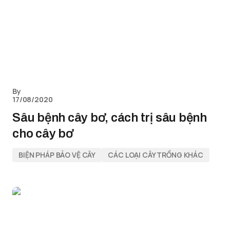
By
17/08/2020
Sâu bệnh cây bơ, cách trị sâu bệnh
cho cây bơ
BIỆN PHÁP BẢO VỆ CÂY
CÁC LOẠI CÂY TRỒNG KHÁC