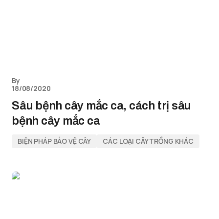
By
18/08/2020
Sâu bệnh cây mắc ca, cách trị sâu
bệnh cây mắc ca
BIỆN PHÁP BẢO VỆ CÂY
CÁC LOẠI CÂY TRỒNG KHÁC