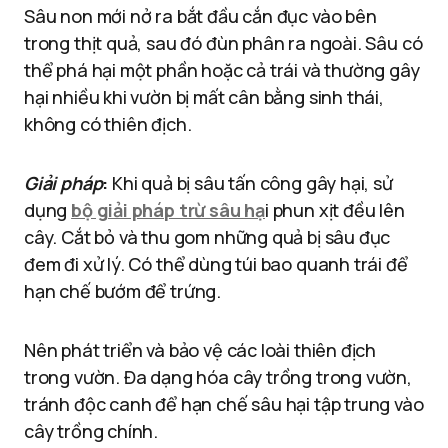
Sâu non mới nở ra bắt đầu cắn đục vào bên
trong thịt quả, sau đó đùn phân ra ngoài. Sâu có
thể phá hại một phần hoặc cả trái và thường gây
hại nhiều khi vườn bị mất cân bằng sinh thái,
không có thiên địch.
Giải pháp
:
Khi quả bị sâu tấn công gây hại, sử
dụng
bộ giải pháp trừ sâu hạ
i phun xịt đều lên
cây. Cắt bỏ và thu gom những quả bị sâu đục
đem đi xử lý. Có thể dùng túi bao quanh trái để
hạn chế bướm để trứng.
Nên phát triển và bảo vệ các loài thiên địch
trong vườn. Đa dạng hóa cây trồng trong vườn,
tránh độc canh để hạn chế sâu hại tập trung vào
cây trồng chính.