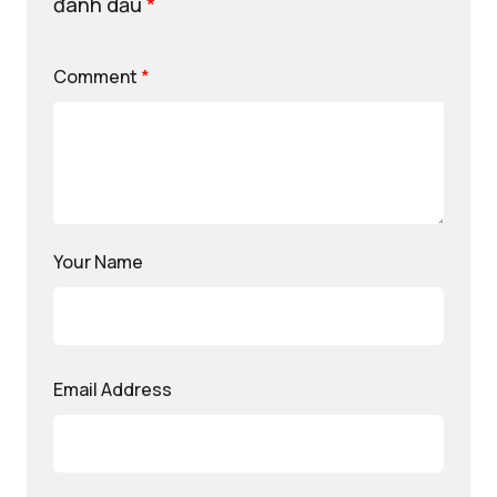
đánh dấu
*
Comment
*
Your Name
Email Address