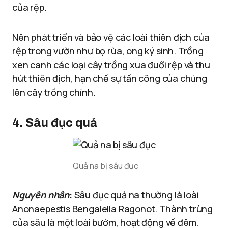
của rệp.
Nên phát triển và bảo vệ các loài thiên địch của
rệp trong vườn như bọ rùa, ong ký sinh. Trồng
xen canh các loại cây trồng xua đuổi rệp và thu
hút thiên địch, hạn chế sự tấn công của chúng
lên cây trồng chính.
4.
Sâu đục quả
Quả na bị sâu đục
Nguyên nhân
:
Sâu đục quả na thường là loài
Anonaepestis Bengalella Ragonot. Thành trùng
của sâu là một loài bướm, hoạt động về đêm.