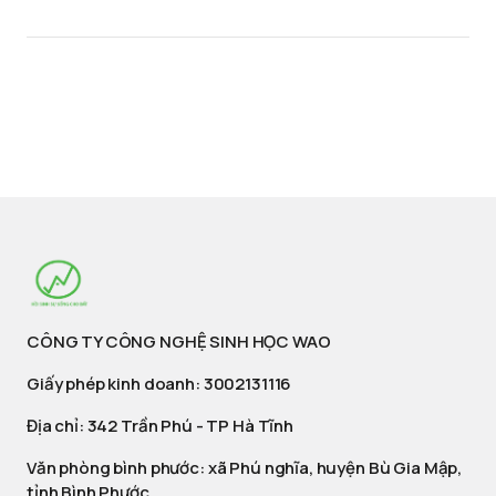
CÔNG TY CÔNG NGHỆ SINH HỌC WAO
Giấy phép kinh doanh: 3002131116
Địa chỉ: 342 Trần Phú - TP Hà Tĩnh
Văn phòng bình phước: xã Phú nghĩa, huyện Bù Gia Mập,
tỉnh Bình Phước.