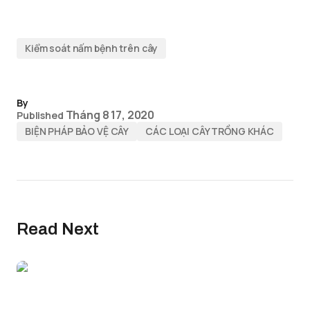
Kiểm soát nấm bệnh trên cây
By
Tháng 8 17, 2020
Published
BIỆN PHÁP BẢO VỆ CÂY
CÁC LOẠI CÂY TRỒNG KHÁC
Read Next