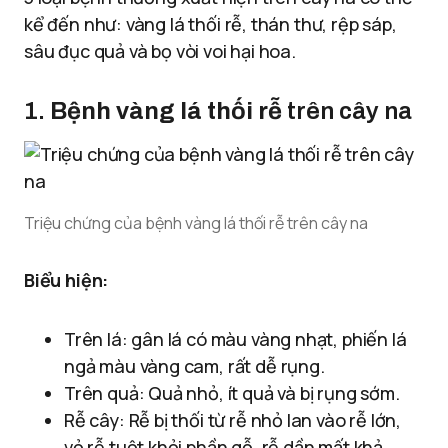
kể đến như: vàng lá thối rễ, thán thư, rệp sáp,
sâu đục quả và bọ vòi voi hại hoa.
1.
Bệnh vàng lá thối rễ
trên cây na
Triệu chứng của bệnh vàng lá thối rễ trên cây na
Biểu hiện:
Trên lá: gân lá có màu vàng nhạt, phiến lá
ngả màu vàng cam, rất dễ rụng.
Trên quả: Quả nhỏ, ít quả và bị rụng sớm.
Rễ cây: Rễ bị thối từ rễ nhỏ lan vào rễ lớn,
vỏ rễ tuột khỏi phần gỗ, rễ dần mất khả