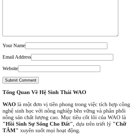
Your Name
Email Address
Website
Submit Comment
Tổng Quan Về Hệ Sinh Thái WAO
WAO
là một đơn vị tiên phong trong việc tích hợp công
nghệ sinh học với nông nghiệp bền vững và phân phối
nông sản chất lượng cao. Mục tiêu cốt lõi của WAO là
"Hồi Sinh Sự Sống Cho Đất"
, dựa trên triết lý
"Chữ
TÂM"
xuyên suốt mọi hoạt động.