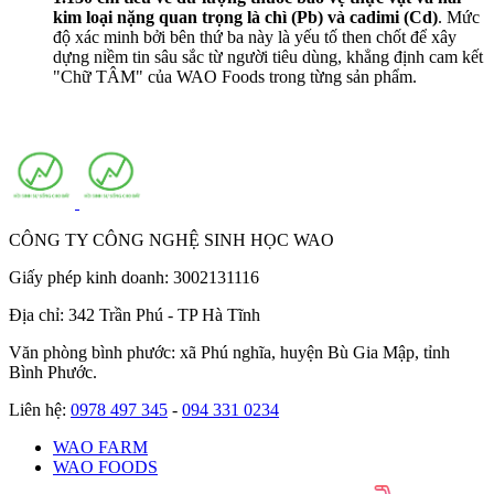
kim loại nặng quan trọng là chì (Pb) và cadimi (Cd)
. Mức
độ xác minh bởi bên thứ ba này là yếu tố then chốt để xây
dựng niềm tin sâu sắc từ người tiêu dùng, khẳng định cam kết
"Chữ TÂM" của WAO Foods trong từng sản phẩm.
CÔNG TY CÔNG NGHỆ SINH HỌC WAO
Giấy phép kinh doanh: 3002131116
Địa chỉ: 342 Trần Phú - TP Hà Tĩnh
Văn phòng bình phước: xã Phú nghĩa, huyện Bù Gia Mập, tỉnh
Bình Phước.
Liên hệ:
0978 497 345
-
094 331 0234
WAO FARM
WAO FOODS