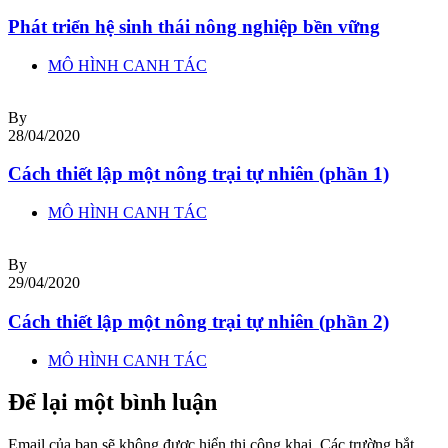
Phát triển hệ sinh thái nông nghiệp bền vững
MÔ HÌNH CANH TÁC
By
28/04/2020
Cách thiết lập một nông trại tự nhiên (phần 1)
MÔ HÌNH CANH TÁC
By
29/04/2020
Cách thiết lập một nông trại tự nhiên (phần 2)
MÔ HÌNH CANH TÁC
Để lại một bình luận
Email của bạn sẽ không được hiển thị công khai.
Các trường bắt