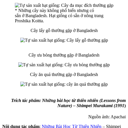
* Những cây này không phổ biến nhưng có
sẵn ở Bangladesh. Hạt giống có sẵn ở nông trang
Proshika Koitta.
Cây lấy gỗ thường gặp ở Bangladesh
Cây ưa bóng thường gặp ở Bangladesh
Cây ăn quả thường gặp ở Bangladesh
Trích tác phẩm:
Những bài học từ thiên nhiên
(Lessons from
Nature)
– Shimpei Murakami (1991
)
Nguồn ảnh: Apachai
Nội dung tác phẩm
:
Những Bài Học Từ Thiên Nhiên
– Shimpei