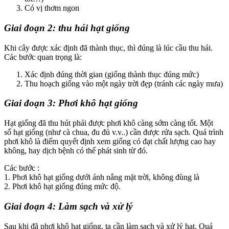
Có vị thơm ngon
Giai đoạn 2: thu hái hạt giống
Khi cây được xác định đã thành thục, thì đúng là lúc cầu thu hái.
Các bước quan trọng là:
Xác định đúng thời gian (giống thành thục đúng mức)
Thu hoạch giống vào một ngày trời đẹp (tránh các ngày mưa)
Giai đoạn 3: Phơi khô hạt giống
Hạt giống đã thu hút phải được phơi khô càng sớm càng tốt. Một
số hạt giống (như cà chua, đu đủ v.v..) cần được rửa sạch. Quá trình
phơi khô là điểm quyết định xem giống có đạt chất lượng cao hay
không, hay dịch bệnh có thể phát sinh từ đó.
Các bước :
1. Phơi khô hạt giống dưới ánh nắng mặt trời, không đùng là
2. Phơi khô hạt giống đúng mức độ.
Giai đoạn 4: Làm sạch và xử lý
Sau khi đã phơi khô hạt giống, ta cần làm sạch và xử lý hạt. Quá