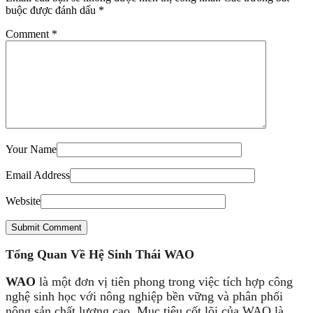
buộc được đánh dấu
*
Comment
*
Your Name
Email Address
Website
Submit Comment
Tổng Quan Về Hệ Sinh Thái WAO
WAO
là một đơn vị tiên phong trong việc tích hợp công
nghệ sinh học với nông nghiệp bền vững và phân phối
nông sản chất lượng cao. Mục tiêu cốt lõi của WAO là