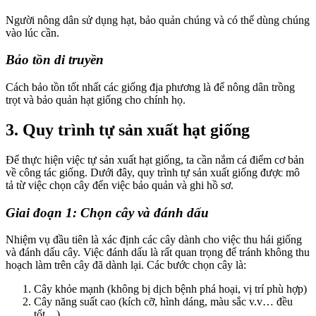
Người nông dân sử dụng hạt, bảo quản chúng và có thể dùng chúng
vào lúc cần.
Bảo tồn di truyền
Cách bảo tồn tốt nhất các giống địa phương là để nông dân trồng
trọt và bảo quản hạt giống cho chính họ.
3. Quy trình tự sản xuất hạt giống
Để thực hiện việc tự sản xuất hạt giống, ta cần nắm cá điểm cơ bản
về công tác giống. Dưới đây, quy trình tự sản xuất giống được mô
tả từ việc chọn cây đến việc bảo quản và ghi hồ sơ.
Giai đoạn 1: Chọn cây và đánh dấu
Nhiệm vụ đầu tiên là xác định các cây dành cho việc thu hái giống
và đánh dấu cây. Việc đánh dấu là rất quan trọng để tránh không thu
hoạch làm trên cây đã dành lại. Các bước chọn cây là:
Cây khỏe mạnh (không bị dịch bệnh phá hoại, vị trí phù hợp)
Cây năng suất cao (kích cỡ, hình dáng, màu sắc v.v… đều
tốt…)