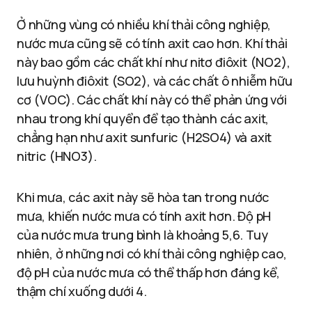
Ở những vùng có nhiều khí thải công nghiệp,
nước mưa cũng sẽ có tính axit cao hơn. Khí thải
này bao gồm các chất khí như nitơ điôxit (NO2),
lưu huỳnh điôxit (SO2), và các chất ô nhiễm hữu
cơ (VOC). Các chất khí này có thể phản ứng với
nhau trong khí quyển để tạo thành các axit,
chẳng hạn như axit sunfuric (H2SO4) và axit
nitric (HNO3).
Khi mưa, các axit này sẽ hòa tan trong nước
mưa, khiến nước mưa có tính axit hơn. Độ pH
của nước mưa trung bình là khoảng 5,6. Tuy
nhiên, ở những nơi có khí thải công nghiệp cao,
độ pH của nước mưa có thể thấp hơn đáng kể,
thậm chí xuống dưới 4.