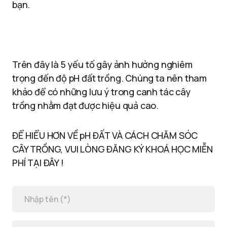
bạn.
Trên đây là 5 yếu tố gây ảnh hưởng nghiêm
trọng đến độ pH đất trồng. Chúng ta nên tham
khảo để có những lưu ý trong canh tác cây
trồng nhằm đạt được hiệu quả cao.
ĐỂ HIỂU HƠN VỀ pH ĐẤT VÀ CÁCH CHĂM SÓC
CÂY TRỒNG, VUI LÒNG ĐĂNG KÝ KHOÁ HỌC MIỄN
PHÍ TẠI ĐÂY !