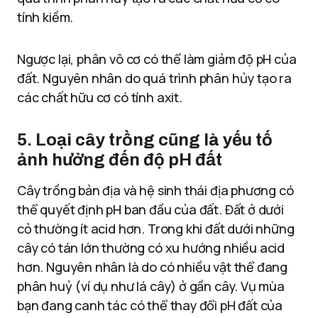
tính kiềm.
Ngược lại, phân vô cơ có thể làm giảm độ pH của
đất. Nguyên nhân do quá trình phân hủy tạo ra
các chất hữu cơ có tính axit.
5. Loại cây trồng
cũng là yếu tố
ảnh hưởng đến độ pH đất
Cây trồng bản địa và hệ sinh thái địa phương có
thể quyết định pH ban đầu của đất. Đất ở dưới
cỏ thường ít acid hơn. Trong khi đất dưới những
cây có tán lớn thường có xu hướng nhiều acid
hơn. Nguyên nhân là do có nhiều vật thể đang
phân huỷ (ví dụ như lá cây) ở gần cây. Vụ mùa
bạn đang canh tác có thể thay đổi pH đất của