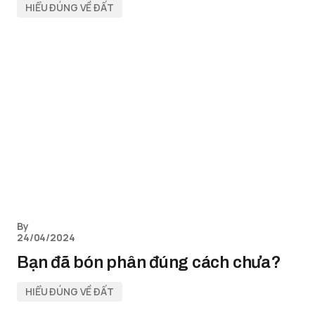
HIỂU ĐÚNG VỀ ĐẤT
By
24/04/2024
Bạn đã bón phân đúng cách chưa?
HIỂU ĐÚNG VỀ ĐẤT