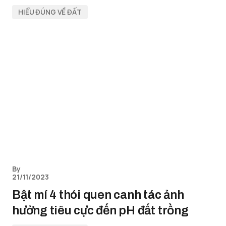
HIỂU ĐÚNG VỀ ĐẤT
By
21/11/2023
Bật mí 4 thói quen canh tác ảnh
hưởng tiêu cực đến pH đất trồng