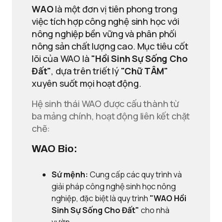
WAO
là một đơn vị tiên phong trong
việc tích hợp công nghệ sinh học với
nông nghiệp bền vững và phân phối
nông sản chất lượng cao. Mục tiêu cốt
lõi của WAO là
"Hồi Sinh Sự Sống Cho
Đất"
, dựa trên triết lý
"Chữ TÂM"
xuyên suốt mọi hoạt động.
Hệ sinh thái WAO được cấu thành từ
ba mảng chính, hoạt động liên kết chặt
chẽ:
WAO Bio:
Sứ mệnh:
Cung cấp các quy trình và
giải pháp công nghệ sinh học nông
nghiệp, đặc biệt là quy trình
"WAO Hồi
Sinh Sự Sống Cho Đất"
cho nhà