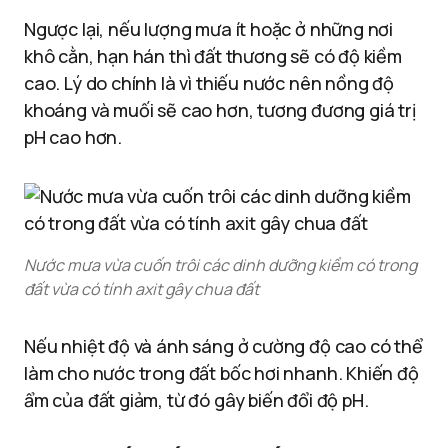
Ngược lại, nếu lượng mưa ít hoặc ở những nơi
khô cằn, hạn hán thì đất thương sẽ có độ kiềm
cao. Lý do chính là vì thiếu nước nên nồng độ
khoáng và muối sẽ cao hơn, tương đương giá trị
pH cao hơn.
Nước mưa vừa cuốn trôi các dinh dưỡng kiềm có trong
đất vừa có tính axit gây chua đất
Nếu nhiệt độ và ánh sáng ở cường độ cao có thể
làm cho nước trong đất bốc hơi nhanh. Khiến độ
ẩm của đất giảm, từ đó gây biến đổi độ pH.