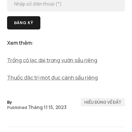
Xem thêm:
Trồng cỏ lạc dại trong vườn sầu riêng
Thuốc đặc trị mọt đục cành sầu riêng
By
HIỂU ĐÚNG VỀ ĐẤT
Tháng 11 15, 2023
Published