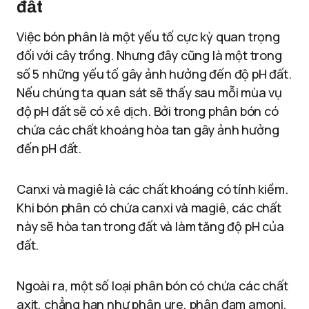
đất
Việc bón phân là một yếu tố cực kỳ quan trọng
đối với cây trồng. Nhưng đây cũng là một trong
số 5 những yếu tố gây ảnh hưởng đến độ pH đất.
Nếu chúng ta quan sát sẽ thấy sau mỗi mùa vụ
độ pH đất sẽ có xê dịch. Bởi trong phân bón có
chứa các chất khoáng hòa tan gây ảnh hưởng
đến pH đất.
Canxi và magiê là các chất khoáng có tính kiềm.
Khi bón phân có chứa canxi và magiê, các chất
này sẽ hòa tan trong đất và làm tăng độ pH của
đất.
Ngoài ra, một số loại phân bón có chứa các chất
axit, chẳng hạn như phân ure, phân đạm amoni,