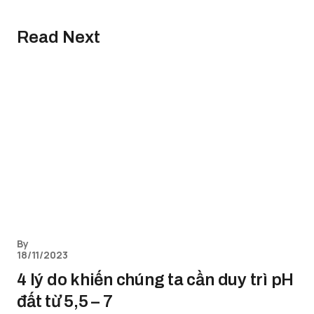
Read Next
By
18/11/2023
4 lý do khiến chúng ta cần duy trì pH
đất từ 5,5 – 7