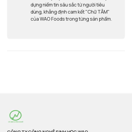
dựng niềm tin sâu sắc từ người tiêu
dùng, khẳng định cam kết "Chữ TÂM"
của WAO Foods trong từng sản phẩm.
CÔNG TY CÔNG NGHỆ SINH HỌC WAO