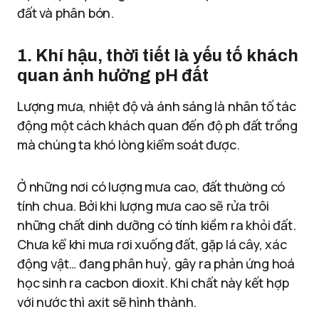
đất và phân bón.
1. Khí hậu, thời tiết
là yếu tố khách
quan ảnh hưởng pH đất
Lượng mưa, nhiệt độ và ánh sáng là nhân tố tác
động một cách khách quan đến độ ph đất trồng
mà chúng ta khó lòng kiểm soát được.
Ở những nơi có lượng mưa cao, đất thường có
tính chua. Bởi khi lượng mưa cao sẽ rửa trôi
những chất dinh dưỡng có tính kiềm ra khỏi đất.
Chưa kể khi mưa rơi xuống đất, gặp lá cây, xác
động vật… đang phân huỷ, gây ra phản ứng hoá
học sinh ra cacbon dioxit. Khi chất này kết hợp
với nước thì axit sẽ hình thành.