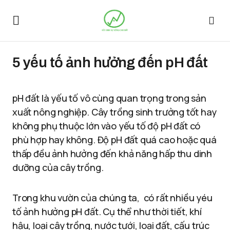
5 yếu tố ảnh hưởng đến pH đất
pH đất là yếu tố vô cùng quan trọng trong sản
xuất nông nghiệp. Cây trồng sinh trưởng tốt hay
không phụ thuộc lớn vào yếu tố độ pH đất có
phù hợp hay không. Độ pH đất quá cao hoặc quá
thấp đều ảnh hưởng đến khả năng hấp thu dinh
dưỡng của cây trồng.
Trong khu vườn của chúng ta, có rất nhiều yéu
tố ảnh hưởng pH đất. Cụ thể như thời tiết, khí
hậu, loại cây trồng, nước tưới, loại đất, cấu trúc