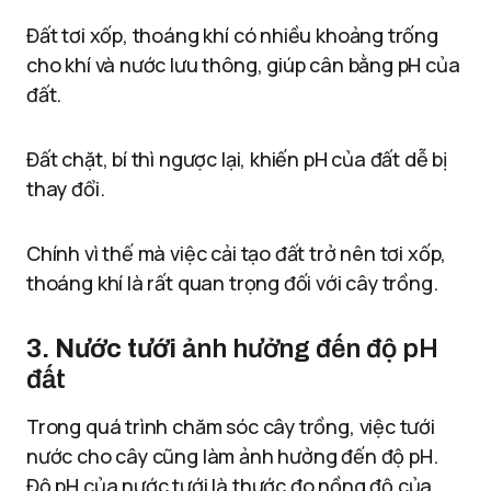
Đất tơi xốp, thoáng khí có nhiều khoảng trống
cho khí và nước lưu thông, giúp cân bằng pH của
đất.
Đất chặt, bí thì ngược lại, khiến pH của đất dễ bị
thay đổi.
Chính vì thế mà việc cải tạo đất trở nên tơi xốp,
thoáng khí là rất quan trọng đối với cây trồng.
3. Nước tưới
ảnh hưởng đến độ pH
đất
Trong quá trình chăm sóc cây trồng, việc tưới
nước cho cây cũng làm ảnh hưởng đến độ pH.
Độ pH của nước tưới là thước đo nồng độ của