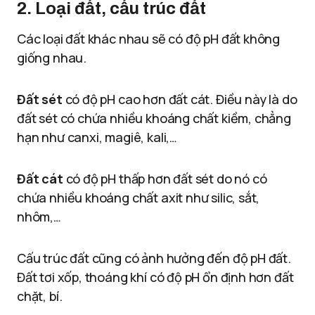
2. Loại đất, cấu trúc đất
Các loại đất khác nhau sẽ có độ pH đất không
giống nhau.
Đất sét
có độ pH cao hơn đất cát. Điều này là do
đất sét có chứa nhiều khoáng chất kiềm, chẳng
hạn như canxi, magiê, kali,…
Đất cát
có độ pH thấp hơn đất sét do nó có
chứa nhiều khoáng chất axit như silic, sắt,
nhôm,…
Cấu trúc đất cũng có ảnh hưởng đến độ pH đất.
Đất tơi xốp, thoáng khí có độ pH ổn định hơn đất
chặt, bí.