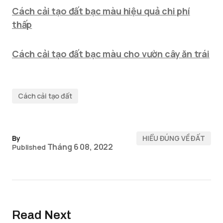
Cách cải tạo đất bạc màu hiệu quả chi phí
thấp
Cách cải tạo đất bạc màu cho vườn cây ăn trái
Cách cải tạo đất
By
HIỂU ĐÚNG VỀ ĐẤT
Tháng 6 08, 2022
Published
Read Next