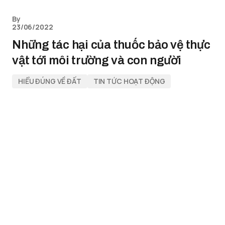
By
23/06/2022
Những tác hại của thuốc bảo vệ thực
vật tới môi trường và con người
HIỂU ĐÚNG VỀ ĐẤT
TIN TỨC HOẠT ĐỘNG