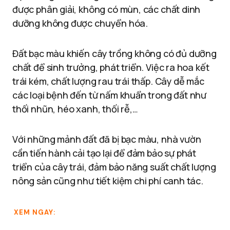
được phân giải, không có mùn, các chất dinh
dưỡng không được chuyển hóa.
Đất bạc màu khiến cây trồng không có đủ dưỡng
chất để sinh trưởng, phát triển. Việc ra hoa kết
trái kém, chất lượng rau trái thấp. Cây dễ mắc
các loại bệnh đến từ nấm khuẩn trong đất như
thối nhũn, héo xanh, thối rễ,…
Với những mảnh đất đã bị bạc màu, nhà vườn
cần tiến hành cải tạo lại để đảm bảo sự phát
triển của cây trái, đảm bảo năng suất chất lượng
nông sản cũng như tiết kiệm chi phí canh tác.
XEM NGAY: