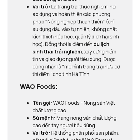
Vai trò:
Là trang trại thực nghiệm, nơi
áp dụng và hoàn thiện các phương
pháp "Nông nghiệp thuận thiên" (chỉ
sử dụng đầu vào tự nhiên, không chất
kích thích hóa học, quản lý dịch hại sinh
học). Đồng thời là điểm đến
du lịch
sinh thái trải nghiệm
, xây dựng niềm
tin và giáo dục người tiêu dùng. Được
công nhận là "mô hình trang trại hữu cơ
thí điểm" cho tỉnh Hà Tĩnh.
WAO Foods:
Tên gọi:
WAO Foods - Nông sản Việt
chất lượng cao.
Sứ mệnh:
Mang nông sản chất lượng
cao đến tay người tiêu dùng.
Vai trò:
Hệ thống phân phối sản phẩm,