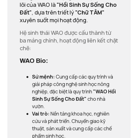
lõi của WAO là
"Hồi Sinh Sự Sống Cho
Đất"
, dựa trên triết lý
"Chữ TÂM"
xuyên suốt mọi hoạt động.
Hệ sinh thái WAO được cấu thành từ
ba mảng chính, hoạt động liên kết chặt
chẽ:
WAO Bio:
Sứ mệnh:
Cung cấp các quy trình và
giải pháp công nghệ sinh học nông
nghiệp, đặc biệt là quy trình
"WAO Hồi
Sinh Sự Sống Cho Đất"
cho nhà
vườn.
Vai trò:
Nền tảng khoa học, nghiên
cứu và phát triển. Chuyển giao kỹ
thuật, sản xuất và cung cấp các chế
phẩm sinh học.