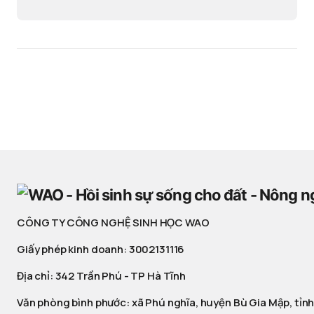
CÔNG TY CÔNG NGHỆ SINH HỌC WAO
Giấy phép kinh doanh: 3002131116
Địa chỉ: 342 Trần Phú - TP Hà Tĩnh
Văn phòng bình phước: xã Phú nghĩa, huyện Bù Gia Mập, tỉnh