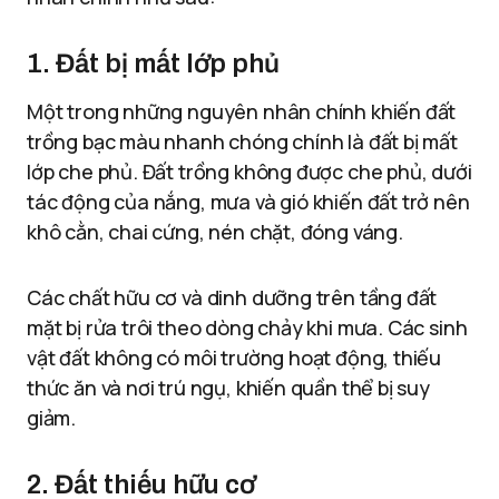
1. Đất bị mất lớp phủ
Một trong những nguyên nhân chính khiến đất
trồng bạc màu nhanh chóng chính là đất bị mất
lớp che phủ. Đất trồng không được che phủ, dưới
tác động của nắng, mưa và gió khiến đất trở nên
khô cằn, chai cứng, nén chặt, đóng váng.
Các chất hữu cơ và dinh dưỡng trên tầng đất
mặt bị rửa trôi theo dòng chảy khi mưa. Các sinh
vật đất không có môi trường hoạt động, thiếu
thức ăn và nơi trú ngụ, khiến quần thể bị suy
giảm.
2. Đất thiếu hữu cơ