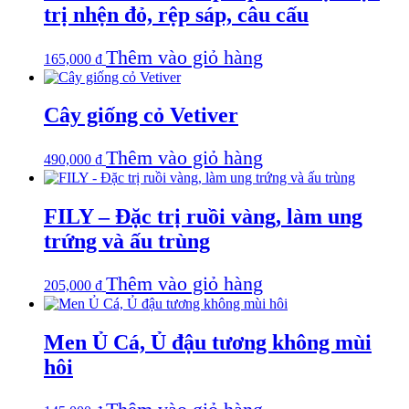
trị nhện đỏ, rệp sáp, câu cấu
Thêm vào giỏ hàng
165,000
₫
Cây giống cỏ Vetiver
Thêm vào giỏ hàng
490,000
₫
FILY – Đặc trị ruồi vàng, làm ung
trứng và ấu trùng
Thêm vào giỏ hàng
205,000
₫
Men Ủ Cá, Ủ đậu tương không mùi
hôi