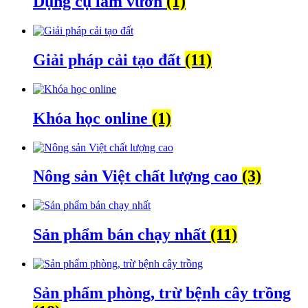
Dụng cụ làm vườn
(1)
Giải pháp cải tạo đất
(11)
Khóa học online
(1)
Nông sản Việt chất lượng cao
(3)
Sản phẩm bán chạy nhất
(11)
Sản phẩm phòng, trừ bệnh cây trồng