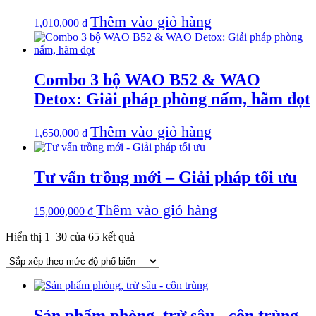
Thêm vào giỏ hàng
1,010,000
₫
Combo 3 bộ WAO B52 & WAO
Detox: Giải pháp phòng nấm, hãm đọt
Thêm vào giỏ hàng
1,650,000
₫
Tư vấn trồng mới – Giải pháp tối ưu
Thêm vào giỏ hàng
15,000,000
₫
Đã
Hiển thị 1–30 của 65 kết quả
sắp
xếp
theo
mức
độ
Sản phẩm phòng, trừ sâu - côn trùng
phổ