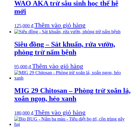
WAO AKA trừ sâu sinh học thế hệ
mới
Thêm vào giỏ hàng
125,000
₫
Siêu đồng – Sát khuẩn, rửa vườn,
phòng trừ nấm bệnh
Thêm vào giỏ hàng
95,000
₫
MIG 29 Chitosan – Phòng trừ xoăn lá,
xoắn ngọn, héo xanh
Thêm vào giỏ hàng
180,000
₫