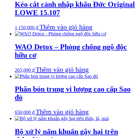
Kéo cắt cành nhập khẩu Đức Original
LOWE 15.107
Thêm vào giỏ hàng
1,150,000
₫
WAO Detox – Phòng chống ngộ độc
hữu cơ
Thêm vào giỏ hàng
265,000
₫
Phân bón trung vi lượng cao cấp Sao
đỏ
Thêm vào giỏ hàng
650,000
₫
Bộ xử lý nấm khuẩn gây hại trên