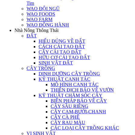
Tim
WAO ĐỘI NGŨ
WAO FOODS
WAO FARM
WAO ĐỒNG HÀNH
Nhà Nông Thông Thái
ĐẤT
HIỂU ĐÚNG VỀ ĐẤT
CÁCH CẢI TẠO ĐẤT
CÂY CẢI TẠO ĐẤT
HỮU CƠ CẢI TẠO ĐẤT
SINH VẬT ĐẤT
CÂY TRỒNG
DINH DƯỠNG CÂY TRỒNG
KỸ THUẬT CANH TÁC
MÔ HÌNH CANH TÁC
THIÊN ĐỊCH BẢO VỆ VƯỜN
KỸ THUẬT CHĂM SÓC CÂY
BIỆN PHÁP BẢO VỆ CÂY
CÂY SẦU RIÊNG
CÂY CAM-BƯỞI-CHANH
CÂY CÀ PHÊ
CÂY RAU MÀU
CÁC LOẠI CÂY TRỒNG KHÁC
VI SINH VẬT