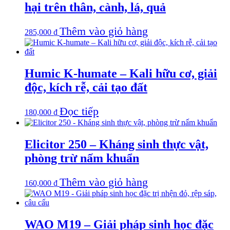
hại trên thân, cành, lá, quả
Thêm vào giỏ hàng
285,000
₫
Humic K-humate – Kali hữu cơ, giải
độc, kích rễ, cải tạo đất
Đọc tiếp
180,000
₫
Elicitor 250 – Kháng sinh thực vật,
phòng trừ nấm khuẩn
Thêm vào giỏ hàng
160,000
₫
WAO M19 – Giải pháp sinh học đặc