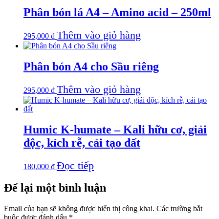
Phân bón lá A4 – Amino acid – 250ml
Thêm vào giỏ hàng
295,000
₫
Phân bón A4 cho Sầu riêng
Thêm vào giỏ hàng
295,000
₫
Humic K-humate – Kali hữu cơ, giải
độc, kích rễ, cải tạo đất
Đọc tiếp
180,000
₫
Để lại một bình luận
Email của bạn sẽ không được hiển thị công khai.
Các trường bắt
buộc được đánh dấu
*