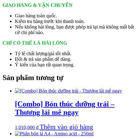
GIAO HÀNG & VẬN CHUYỂN
Giao hàng toàn quốc.
Kiểm tra hàng trước khi thanh toán.
Nếu không hài lòng, bạn được phép trả lại mà không mất bất
cứ chi phí nào.
CHỈ CÓ THỂ LÀ HÀI LÒNG
Tỷ lệ chất lượng/giá tốt nhất.
Đổi & trả sản phẩm dễ dàng.
Ý kiến của bạn rất quan trọng.
Sản phẩm tương tự
[Combo] Bón thúc dưỡng trái –
Thương lái mê ngay
Thêm vào giỏ hàng
1,010,000
₫