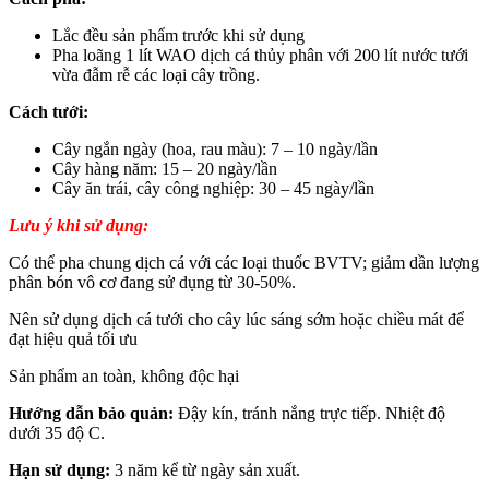
Lắc đều sản phẩm trước khi sử dụng
Pha loãng 1 lít WAO dịch cá thủy phân với 200 lít nước tưới
vừa đẫm rễ các loại cây trồng.
Cách tưới:
Cây ngắn ngày (hoa, rau màu): 7 – 10 ngày/lần
Cây hàng năm: 15 – 20 ngày/lần
Cây ăn trái, cây công nghiệp: 30 – 45 ngày/lần
Lưu ý khi sử dụng:
Có thể pha chung dịch cá với các loại thuốc BVTV; giảm dần lượng
phân bón vô cơ đang sử dụng từ 30-50%.
Nên sử dụng dịch cá tưới cho cây lúc sáng sớm hoặc chiều mát để
đạt hiệu quả tối ưu
Sản phẩm an toàn, không độc hại
Hướng dẫn bảo quản:
Đậy kín, tránh nắng trực tiếp. Nhiệt độ
dưới 35 độ C.
Hạn sử dụng:
3 năm kể từ ngày sản xuất.