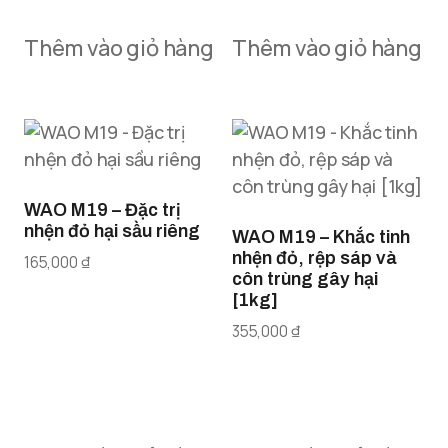
Thêm vào giỏ hàng
Thêm vào giỏ hàng
WAO M19 – Đặc trị
nhện đỏ hại sầu riêng
WAO M19 – Khắc tinh
nhện đỏ, rệp sáp và
165,000
₫
côn trùng gây hại
[1kg]
355,000
₫