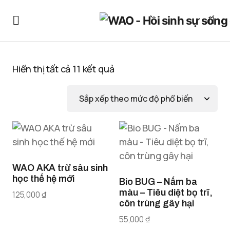
Hiển thị tất cả 11 kết quả
WAO AKA trừ sâu sinh
học thế hệ mới
Bio BUG – Nấm ba
màu – Tiêu diệt bọ trĩ,
125,000
₫
côn trùng gây hại
55,000
₫