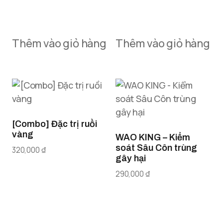
Thêm vào giỏ hàng
Thêm vào giỏ hàng
[Combo] Đặc trị ruồi
vàng
WAO KING – Kiểm
soát Sâu Côn trùng
320,000
₫
gây hại
290,000
₫