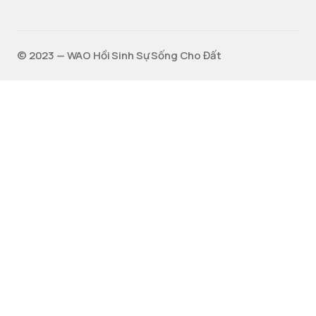
©️ 2023 — WAO Hồi Sinh Sự Sống Cho Đất