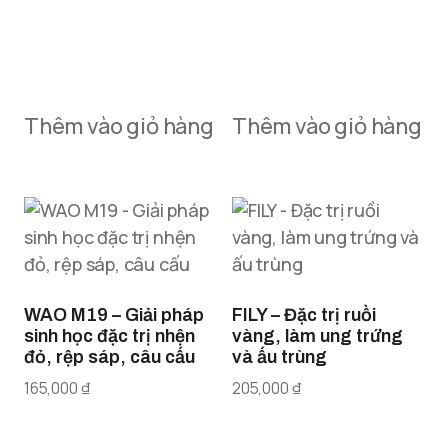
Thêm vào giỏ hàng
Thêm vào giỏ hàng
WAO M19 – Giải pháp
FILY – Đặc trị ruồi
sinh học đặc trị nhện
vàng, làm ung trứng
đỏ, rệp sáp, câu cấu
và ấu trùng
165,000
₫
205,000
₫