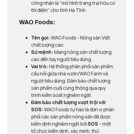
công nhận là "mô hình trang trại hữu cơ
thí điểm" cho tỉnh Hà Tĩnh.
WAO Foods:
Tên gọi:
WAO Foods - Nông sản Việt
chất lượng cao.
Sứ mệnh:
Mang nông sản chất lượng
cao đến tay người tiêu dùng.
Vai trò:
Hệ thống phân phối sản phẩm,
cầu nối giữa nhà vườn/WAO Farm và
người tiêu dùng. Đảm bảo chất lượng
sản phẩm cuối cùng thông qua quy
trình kiểm soát nghiêm ngặt.
Đảm bảo chất lượng vượt trội với
SGS:
WAO Foods tự hào là đơn vị phân
phối các sản phẩm nông sản đã được
kiểm định nghiêm ngặt bởi
SGS
– một
tổ chức kiểm định, xác minh, thử