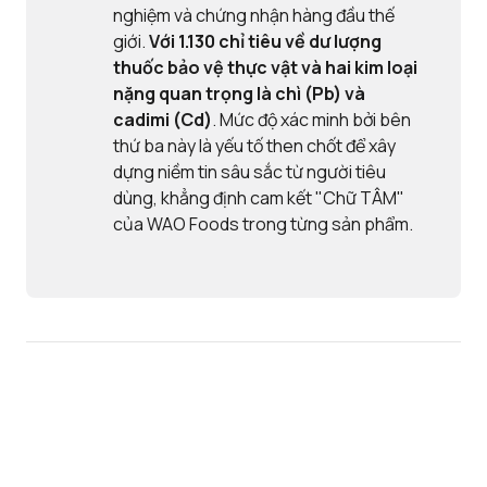
nghiệm và chứng nhận hàng đầu thế
giới.
Với
1.130 chỉ tiêu về dư lượng
thuốc bảo vệ thực vật và
hai kim loại
nặng quan trọng là chì (Pb) và
cadimi (Cd)
. Mức độ xác minh bởi bên
thứ ba này là yếu tố then chốt để xây
dựng niềm tin sâu sắc từ người tiêu
dùng, khẳng định cam kết "Chữ TÂM"
của WAO Foods trong từng sản phẩm.