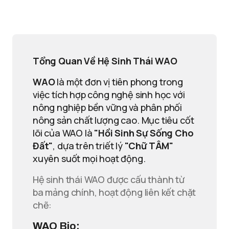
Tổng Quan Về Hệ Sinh Thái WAO
WAO
là một đơn vị tiên phong trong
việc tích hợp công nghệ sinh học với
nông nghiệp bền vững và phân phối
nông sản chất lượng cao. Mục tiêu cốt
lõi của WAO là
"Hồi Sinh Sự Sống Cho
Đất"
, dựa trên triết lý
"Chữ TÂM"
xuyên suốt mọi hoạt động.
Hệ sinh thái WAO được cấu thành từ
ba mảng chính, hoạt động liên kết chặt
chẽ:
WAO Bio: