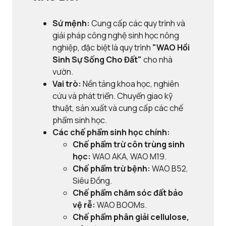
Sứ mệnh:
Cung cấp các quy trình và
giải pháp công nghệ sinh học nông
nghiệp, đặc biệt là quy trình
"WAO Hồi
Sinh Sự Sống Cho Đất"
cho nhà
vườn.
Vai trò:
Nền tảng khoa học, nghiên
cứu và phát triển. Chuyển giao kỹ
thuật, sản xuất và cung cấp các chế
phẩm sinh học.
Các chế phẩm sinh học chính:
Chế phẩm trừ côn trùng sinh
học:
WAO AKA, WAO M19.
Chế phẩm trừ bệnh:
WAO B52,
Siêu Đồng.
Chế phẩm chăm sóc đất bảo
vệ rễ:
WAO BOOMs.
Chế phẩm phân giải cellulose,