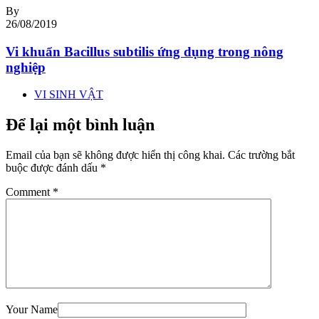
By
26/08/2019
Vi khuẩn Bacillus subtilis ứng dụng trong nông
nghiệp
VI SINH VẬT
Để lại một bình luận
Email của bạn sẽ không được hiển thị công khai.
Các trường bắt
buộc được đánh dấu
*
Comment
*
Your Name