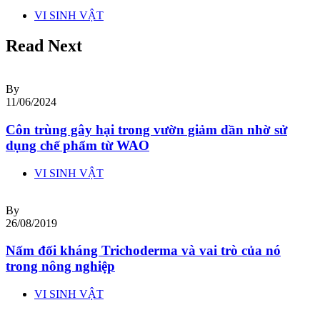
VI SINH VẬT
Read Next
By
11/06/2024
Côn trùng gây hại trong vườn giảm dần nhờ sử
dụng chế phẩm từ WAO
VI SINH VẬT
By
26/08/2019
Nấm đối kháng Trichoderma và vai trò của nó
trong nông nghiệp
VI SINH VẬT