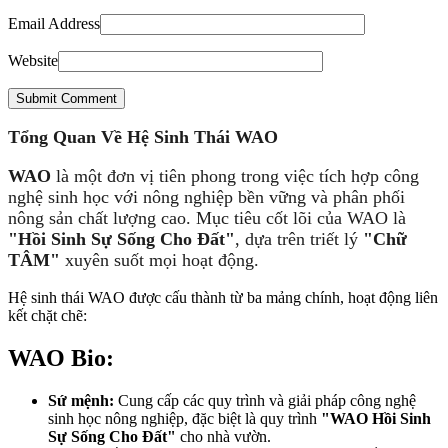
Email Address
Website
Submit Comment
Tổng Quan Về Hệ Sinh Thái WAO
WAO
là một đơn vị tiên phong trong việc tích hợp công
nghệ sinh học với nông nghiệp bền vững và phân phối
nông sản chất lượng cao. Mục tiêu cốt lõi của WAO là
"Hồi Sinh Sự Sống Cho Đất"
, dựa trên triết lý
"Chữ
TÂM"
xuyên suốt mọi hoạt động.
Hệ sinh thái WAO được cấu thành từ ba mảng chính, hoạt động liên
kết chặt chẽ:
WAO Bio:
Sứ mệnh:
Cung cấp các quy trình và giải pháp công nghệ
sinh học nông nghiệp, đặc biệt là quy trình
"WAO Hồi Sinh
Sự Sống Cho Đất"
cho nhà vườn.