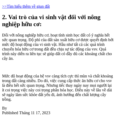
>>Tìm hiểu thêm về
giun đất
2. Vai trò của vi sinh vật đối với nông
nghiệp hữu cơ:
Đối với nông nghiệp hữu cơ, hoạt tính sinh học đất có ý nghĩa hết
sức quan trọng. Độ phì của đất sản xuất hữu cơ được quyết định bởi
mức độ hoạt động của vi sinh vật. Hầu như tất cả các quá trình
chuyển hóa hữu cơ trong đất đều chịu sự tác động của vsv. Quá
trình này diễn ra liên tục sẽ giúp đất có đầy đủ các khoáng chất cho
cây ăn.
Mức độ hoạt động của hệ vsv càng tích cực thì mùn và chất khoáng
trong đất càng nhiều. Do đó, việc cung cấp thức ăn hữu cơ cho vsv
là điều hết sức quan trọng. Nhưng tiếc thay ngày nay mọi người lại
ít coi trọng việc này coi trọng phân hóa học. Điều này về lâu về dài
sẽ ngày làm sức khỏe đất yếu đi, ảnh hưởng đến chất lượng cây
trồng.
By
Published
Tháng 11 17, 2023