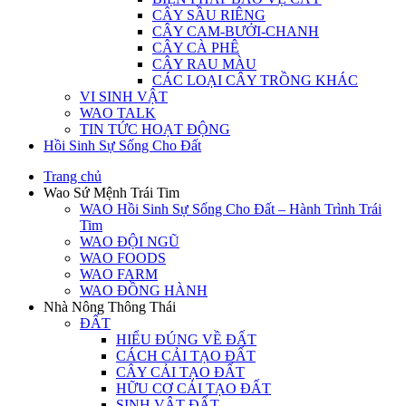
CÂY SẦU RIÊNG
CÂY CAM-BƯỞI-CHANH
CÂY CÀ PHÊ
CÂY RAU MÀU
CÁC LOẠI CÂY TRỒNG KHÁC
VI SINH VẬT
WAO TALK
TIN TỨC HOẠT ĐỘNG
Hồi Sinh Sự Sống Cho Đất
Trang chủ
Wao Sứ Mệnh Trái Tim
WAO Hồi Sinh Sự Sống Cho Đất – Hành Trình Trái
Tim
WAO ĐỘI NGŨ
WAO FOODS
WAO FARM
WAO ĐỒNG HÀNH
Nhà Nông Thông Thái
ĐẤT
HIỂU ĐÚNG VỀ ĐẤT
CÁCH CẢI TẠO ĐẤT
CÂY CẢI TẠO ĐẤT
HỮU CƠ CẢI TẠO ĐẤT
SINH VẬT ĐẤT