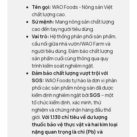
Tên gọi:
WAO Foods - Nông sản Việt
chất lượng cao.
Sứ mệnh:
Mang nông sản chất lượng
cao đến tay người tiêu dùng.
Vai trò:
Hệ thống phân phối sản phẩm,
cầu nối giữa nhà vườn/WAO Farm và
người tiêu dùng. Đảm bảo chất lượng
sản phẩm cuối cùng thông qua quy
trình kiểm soát nghiêm ngặt.
Đảm bảo chất lượng vượt trội với
SGS:
WAO Foods tự hào là đơn vị phân
phối các sản phẩm nông sản đã được
kiểm định nghiêm ngặt bởi
SGS
– một
tổ chức kiểm định, xác minh, thử
nghiệm và chứng nhận hàng đầu thế
giới.
Với
1.130 chỉ tiêu về dư lượng
thuốc bảo vệ thực vật và
hai kim loại
nặng quan trọng là chì (Pb) và