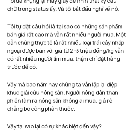
Tôi đã khựng lại mấy giây để nhìn thật kỹ câu
chữ trong status ấy. Và tôi bắt đầu nghĩ về nó.
Tôi tự đặt câu hỏi là tại sao có những sản phẩm
bán giá rất cao mà vẫn rất nhiều người mua. Một
dẫn chứng thực tế là rất nhiều loại trái cây nhập
ngoại được bán với giá từ 2 -3 triệu đồng/kg vẫn
có rất nhiều người tìm mua, thậm chí đặt hàng
trước để có.
Vậy mà bao năm nay chúng ta vẫn lặp lại điệp
khúc giải cứu nông sản. Người nông dân than
phiền làm ra nông sản không ai mua, giá rẻ
chẳng bõ công phân thuốc.
Vậy tại sao lại có sự khác biệt đến vậy?