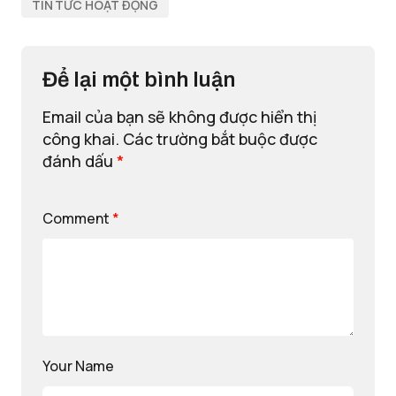
TIN TỨC HOẠT ĐỘNG
Để lại một bình luận
Email của bạn sẽ không được hiển thị
công khai.
Các trường bắt buộc được
đánh dấu
*
Comment
*
Your Name