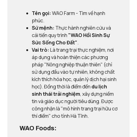
Tên gọi:
WAO Farm - Tìm về hạnh
phúc.
Sứ mệnh:
Thực hành nghiên cứu và
cải tiến quy trình
"WAO Hồi Sinh Sự
Sức Sống Cho Đất"
.
Vai trò:
Là trang trại thực nghiệm, nơi
áp dụng và hoàn thiện các phương
pháp "Nông nghiệp thuận thiên" (chỉ
sử dụng đầu vào tự nhiên, không chất
kích thích hóa học, quản lý dịch hại sinh
học). Đồng thời là điểm đến
du lịch
sinh thái trải nghiệm
, xây dựng niềm
tin và giáo dục người tiêu dùng. Được
công nhận là "mô hình trang trại hữu cơ
thí điểm" cho tỉnh Hà Tĩnh.
WAO Foods: