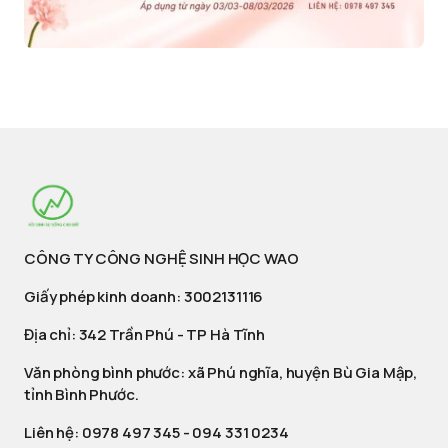
CÔNG TY CÔNG NGHỆ SINH HỌC WAO
Giấy phép kinh doanh: 3002131116
Địa chỉ: 342 Trần Phú - TP Hà Tĩnh
Văn phòng bình phước: xã Phú nghĩa, huyện Bù Gia Mập,
tỉnh Bình Phước.
Liên hệ:
0978 497 345
-
094 331 0234