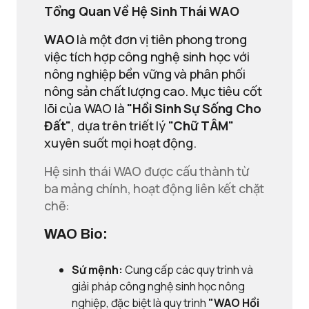
Tổng Quan Về Hệ Sinh Thái WAO
WAO
là một đơn vị tiên phong trong
việc tích hợp công nghệ sinh học với
nông nghiệp bền vững và phân phối
nông sản chất lượng cao. Mục tiêu cốt
lõi của WAO là
"Hồi Sinh Sự Sống Cho
Đất"
, dựa trên triết lý
"Chữ TÂM"
xuyên suốt mọi hoạt động.
Hệ sinh thái WAO được cấu thành từ
ba mảng chính, hoạt động liên kết chặt
chẽ:
WAO Bio:
Sứ mệnh:
Cung cấp các quy trình và
giải pháp công nghệ sinh học nông
nghiệp, đặc biệt là quy trình
"WAO Hồi