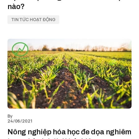
nào?
TIN TỨC HOẠT ĐỘNG
By
24/06/2021
Nông nghiệp hóa học đe dọa nghiêm