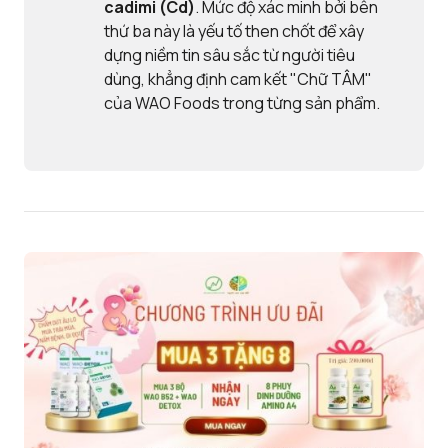
cadimi (Cd)
. Mức độ xác minh bởi bên
thứ ba này là yếu tố then chốt để xây
dựng niềm tin sâu sắc từ người tiêu
dùng, khẳng định cam kết "Chữ TÂM"
của WAO Foods trong từng sản phẩm.