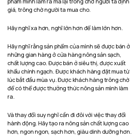
phẩm mình làm ra mà lại trông chờ người ta định
giá, trông chờ người ta mua cho.
Hãy nghĩ xa hơn, nghĩ lớn hơn để làm lớn hơn.
Hãy nghĩ rằng sản phẩm của mình sẽ được bán ở
những gian hàng ở cửa hàng nông sản sạch,
chất lượng cao. Được bán ở siêu thị, được xuất
khẩu chính ngạch. Được khách hàng đặt mua từ
lúc bắt đầu mùa vụ. Được khách hàng trông chờ
để có thể được thưởng thức nông sản mình làm
ra.
Và thay đổi suy nghĩ cần đi đôi với việc thay đổi
hành động. Hãy tạo ra nông sản chất lượng cao
hơn, ngon ngon, sạch hơn, giàu dinh dưỡng hơn.