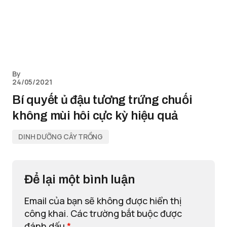
By
24/05/2021
Bí quyết ủ đậu tương trứng chuối
không mùi hôi cực kỳ hiệu quả
DINH DƯỠNG CÂY TRỒNG
Để lại một bình luận
Email của bạn sẽ không được hiển thị
công khai.
Các trường bắt buộc được
đánh dấu
*