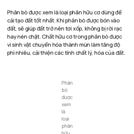
Phân bò được xem là loại phân hữu cơ dùng để
cải tạo đất tốt nhất. Khi phân bò được bón vào
đất, sẽ giúp đất trở nên tơi xốp, không bị rời rạc
hay nén chặt. Chất hữu cơ trong phân bò được
vi sinh vật chuyển hóa thành mùn làm tăng độ
phì nhiêu, cải thiện các tính chất lý, hóa của đất.
Phân
bò
được
xem
là
loại
phân
hữu