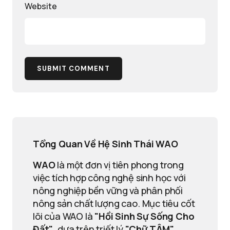
Website
SUBMIT COMMENT
Tổng Quan Về Hệ Sinh Thái WAO
WAO
là một đơn vị tiên phong trong
việc tích hợp công nghệ sinh học với
nông nghiệp bền vững và phân phối
nông sản chất lượng cao. Mục tiêu cốt
lõi của WAO là
"Hồi Sinh Sự Sống Cho
Đất"
, dựa trên triết lý
"Chữ TÂM"