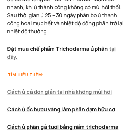
nhanh, khi ủ thành công không có mùi hôi thối.
Sau thời gian ủ 25 – 30 ngày phân bò ủ thành
công hoai mục hết và nhiệt độ đống phân trở lại
nhiệt độ thường.
Đặt mua chế phẩm Trichoderma ủ phân
tại
đây.
TÌM HIỂU THÊM:
Cách ủ cá đơn giản tại nhà không mùi hôi
Cách ủ ốc bươu vàng làm phân đạm hữu cơ
Cách ủ phân gà tươi bằng nấm trichoderma