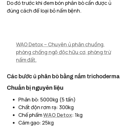
Do đó trước khi đem bón phân bò cần được ủ
đúng cách để loại bỏ nấm bệnh.
WAO Detox – Chuyên ủ phân chuồng,
phòng chống ngộ độc hữu cơ, phòng trừ
nấm đất.
Các bước ủ phân bò bằng nấm trichoderma
Chuẩn bị nguyên liệu
Phân bò: 5000kg (5 tấn)
Chất độn rơm rạ: 300kg
Chế phẩm
WAO Detox
: 1kg
Cám gạo: 25kg