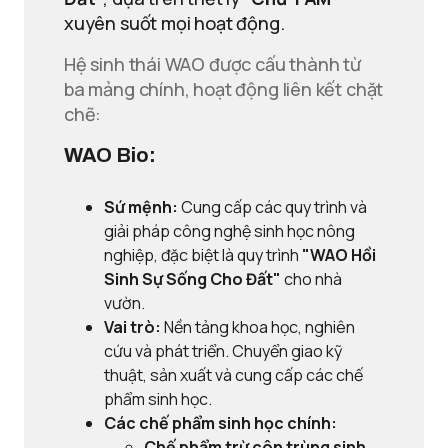
xuyên suốt mọi hoạt động.
Hệ sinh thái WAO được cấu thành từ
ba mảng chính, hoạt động liên kết chặt
chẽ:
WAO Bio:
Sứ mệnh:
Cung cấp các quy trình và
giải pháp công nghệ sinh học nông
nghiệp, đặc biệt là quy trình
"WAO Hồi
Sinh Sự Sống Cho Đất"
cho nhà
vườn.
Vai trò:
Nền tảng khoa học, nghiên
cứu và phát triển. Chuyển giao kỹ
thuật, sản xuất và cung cấp các chế
phẩm sinh học.
Các chế phẩm sinh học chính:
Chế phẩm trừ côn trùng sinh