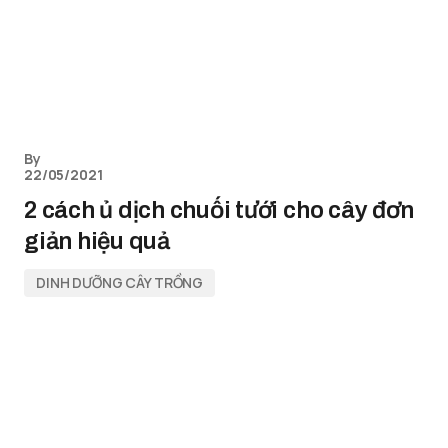
By
22/05/2021
2 cách ủ dịch chuối tưới cho cây đơn
giản hiệu quả
DINH DƯỠNG CÂY TRỒNG