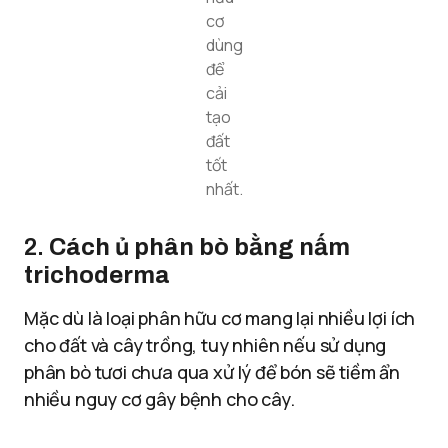
cơ
dùng
để
cải
tạo
đất
tốt
nhất.
2.
Cách ủ phân bò bằng nấm
trichoderma
Mặc dù là loại phân hữu cơ mang lại nhiều lợi ích
cho đất và cây trồng, tuy nhiên nếu sử dụng
phân bò tươi chưa qua xử lý để bón sẽ tiềm ẩn
nhiều nguy cơ gây bệnh cho cây.