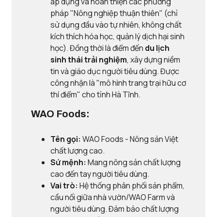
áp dụng và hoàn thiện các phương
pháp "Nông nghiệp thuận thiên" (chỉ
sử dụng đầu vào tự nhiên, không chất
kích thích hóa học, quản lý dịch hại sinh
học). Đồng thời là điểm đến
du lịch
sinh thái trải nghiệm
, xây dựng niềm
tin và giáo dục người tiêu dùng. Được
công nhận là "mô hình trang trại hữu cơ
thí điểm" cho tỉnh Hà Tĩnh.
WAO Foods:
Tên gọi:
WAO Foods - Nông sản Việt
chất lượng cao.
Sứ mệnh:
Mang nông sản chất lượng
cao đến tay người tiêu dùng.
Vai trò:
Hệ thống phân phối sản phẩm,
cầu nối giữa nhà vườn/WAO Farm và
người tiêu dùng. Đảm bảo chất lượng