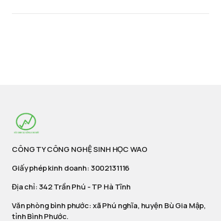
CÔNG TY CÔNG NGHỆ SINH HỌC WAO
Giấy phép kinh doanh: 3002131116
Địa chỉ: 342 Trần Phú - TP Hà Tĩnh
Văn phòng bình phước: xã Phú nghĩa, huyện Bù Gia Mập,
tỉnh Bình Phước.