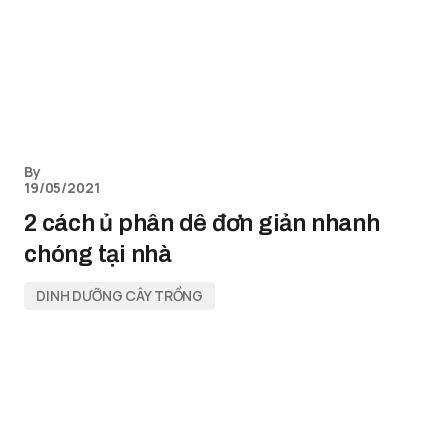
By
19/05/2021
2 cách ủ phân dê đơn giản nhanh
chóng tại nhà
DINH DƯỠNG CÂY TRỒNG