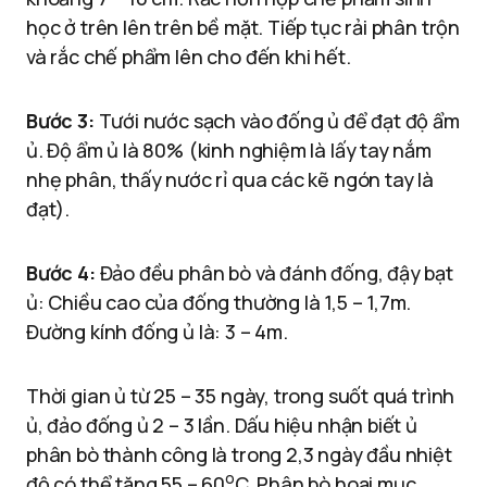
học ở trên lên trên bề mặt. Tiếp tục rải phân trộn
và rắc chế phẩm lên cho đến khi hết.
Bước 3:
Tưới nước sạch vào đống ủ để đạt độ ẩm
ủ. Độ ẩm ủ là 80% (kinh nghiệm là lấy tay nắm
nhẹ phân, thấy nước rỉ qua các kẽ ngón tay là
đạt).
Bước 4:
Đảo đều phân bò và đánh đống, đậy bạt
ủ: Chiều cao của đống thường là 1,5 – 1,7m.
Đường kính đống ủ là: 3 – 4m.
Thời gian ủ từ 25 – 35 ngày, trong suốt quá trình
ủ, đảo đống ủ 2 – 3 lần. Dấu hiệu nhận biết ủ
phân bò thành công là trong 2,3 ngày đầu nhiệt
o
độ có thể tăng 55 – 60
C. Phân bò hoại mục