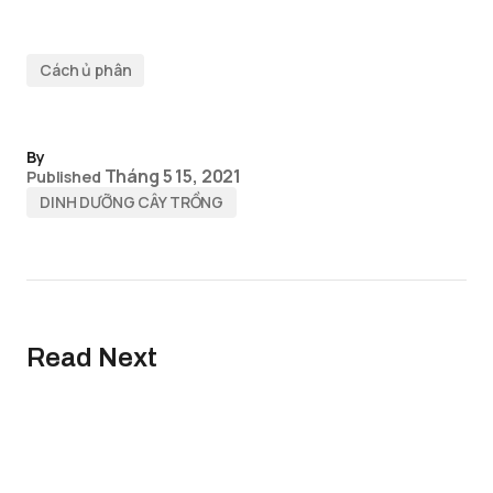
Cách ủ phân
By
Tháng 5 15, 2021
Published
DINH DƯỠNG CÂY TRỒNG
Read Next