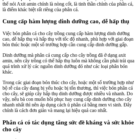
thể nói Axit amin chính là nòng cốt, là tinh thần chính của phân cá,
là điểm khác biệt rất riêng của phân cá.
Cung cấp hàm lượng dinh dưỡng cao, dễ hấp thụ
Việc bón phân cá cho cây trồng cung cấp hàm lượng dinh dưỡng
cao, dễ hấp thụ và hấp thụ với tốc độ nhanh, phù hợp với giai đoạn
bón thúc hoặc một số trường hợp cần cung cấp dinh dưỡng gấp.
Dinh dưỡng mà phân cá cung cấp cho cây trồng đã ở dạng axit
amin, nên cây trồng có thể hấp thụ luôn mà không cần phải trải qua
quá trình xử lý các nguồn dinh dưỡng đó như các loại phân bón
khác.
Trong các giai đoạn bón thúc cho cây, hoặc một số trường hợp như
bộ rễ của cây đang bị yếu hoặc bị tổn thương, thì việc bón phân cá
cho cây, sẽ giúp cây hấp thụ dinh dưỡng được nhiều và nhanh. Do
vậy, nếu bà con muốn hồi phục hay cung cấp dinh dưỡng cho cây
nhanh nhất thì nên áp dụng cách ủ phân cá bằng men vi sinh. Đây
chính là cách đơn giản và mang lại hiệu quả cao nhất.
Phân cá có tác dụng tăng sức đề kháng và sức khỏe
cho cây