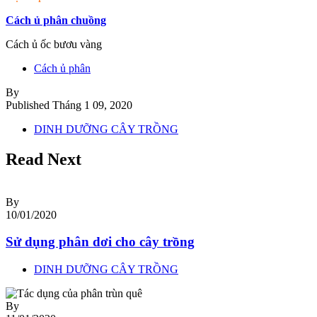
Cách ủ phân chuồng
Cách ủ ốc bươu vàng
Cách ủ phân
By
Published
Tháng 1 09, 2020
DINH DƯỠNG CÂY TRỒNG
Read Next
By
10/01/2020
Sử dụng phân dơi cho cây trồng
DINH DƯỠNG CÂY TRỒNG
By