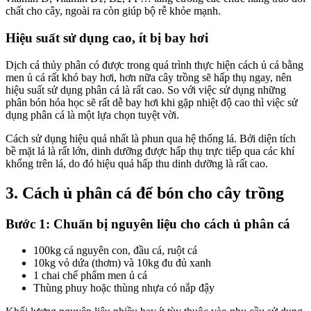
chất cho cây, ngoài ra còn giúp bộ rễ khỏe mạnh.
Hiệu suất sử dụng cao, ít bị bay hơi
Dịch cá thủy phân có được trong quá trình thực hiện cách ủ cá bằng
men ủ cá rất khó bay hơi, hơn nữa cây trồng sẽ hấp thụ ngay, nên
hiệu suất sử dụng phân cá là rất cao. So với việc sử dụng những
phân bón hóa học sẽ rất dễ bay hơi khi gặp nhiệt độ cao thì việc sử
dụng phân cá là một lựa chọn tuyệt vời.
Cách sử dụng hiệu quả nhất là phun qua hệ thống lá. Bởi diện tích
bề mặt lá là rất lớn, dinh dưỡng được hấp thụ trực tiếp qua các khí
khổng trên lá, do đó hiệu quả hấp thu dinh dưỡng là rất cao.
3. Cách ủ phân cá để bón cho cây trồng
Bước 1: Chuẩn bị nguyên liệu cho cách ủ phân cá
100kg cá nguyên con, đầu cá, ruột cá
10kg vỏ dứa (thơm) và 10kg đu đủ xanh
1 chai chế phẩm men ủ cá
Thùng phuy hoặc thùng nhựa có nắp đậy