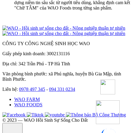
dựng niềm tin sâu sắc từ người tiêu dùng, khẳng định cam kết
"Chữ TÂM" của WAO Foods trong từng sản phẩm.
CÔNG TY CÔNG NGHỆ SINH HỌC WAO
Giấy phép kinh doanh: 3002131116
Địa chỉ: 342 Trần Phú - TP Hà Tĩnh
Văn phòng bình phước: xã Phú nghĩa, huyện Bù Gia Mập, tỉnh
Bình Phước.
Liên hệ:
0978 497 345
-
094 331 0234
WAO FARM
WAO FOODS
©️ 2023 — WAO Hồi Sinh Sự Sống Cho Đất