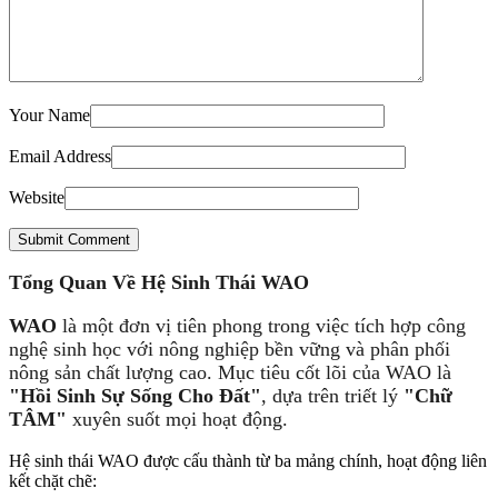
Your Name
Email Address
Website
Submit Comment
Tổng Quan Về Hệ Sinh Thái WAO
WAO
là một đơn vị tiên phong trong việc tích hợp công
nghệ sinh học với nông nghiệp bền vững và phân phối
nông sản chất lượng cao. Mục tiêu cốt lõi của WAO là
"Hồi Sinh Sự Sống Cho Đất"
, dựa trên triết lý
"Chữ
TÂM"
xuyên suốt mọi hoạt động.
Hệ sinh thái WAO được cấu thành từ ba mảng chính, hoạt động liên
kết chặt chẽ: