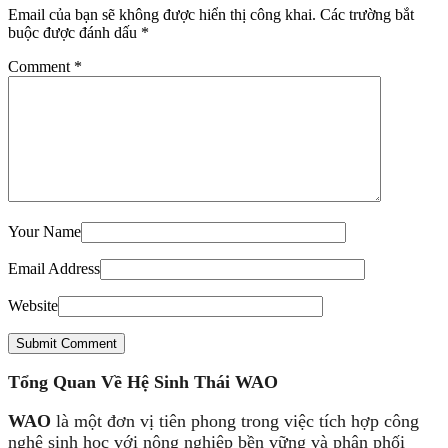
Email của bạn sẽ không được hiển thị công khai.
Các trường bắt
buộc được đánh dấu
*
Comment
*
Your Name
Email Address
Website
Submit Comment
Tổng Quan Về Hệ Sinh Thái WAO
WAO
là một đơn vị tiên phong trong việc tích hợp công
nghệ sinh học với nông nghiệp bền vững và phân phối