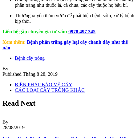
phấn trắng như thuốc lá, cà chua, các cây thuộc họ bầu bí.
Thường xuyên thăm vườn để phát hiện bệnh sớm, xử lý bệnh
kịp thời.
Liên hệ gặp chuyên gia tư vấn:
0978 497 345
Xem thêm:
Bệnh phấn trắng gây hại cây chanh dây như thế
nào
Bệnh cây trồng
By
Published
Tháng 8 28, 2019
BIỆN PHÁP BẢO VỆ CÂY
CÁC LOẠI CÂY TRỒNG KHÁC
Read Next
By
28/08/2019