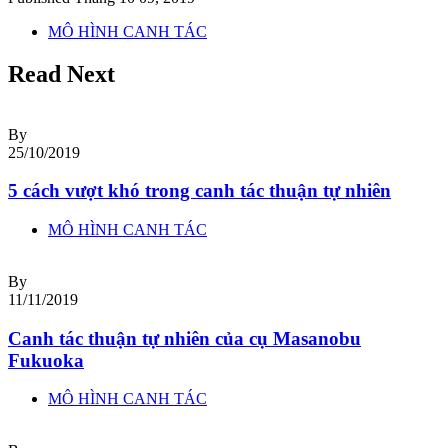
MÔ HÌNH CANH TÁC
Read Next
By
25/10/2019
5 cách vượt khó trong canh tác thuận tự nhiên
MÔ HÌNH CANH TÁC
By
11/11/2019
Canh tác thuận tự nhiên của cụ Masanobu
Fukuoka
MÔ HÌNH CANH TÁC