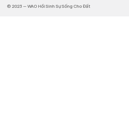
©️ 2023 — WAO Hồi Sinh Sự Sống Cho Đất