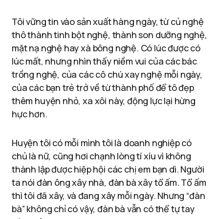
Tôi vững tin vào sản xuất hàng ngày, từ củ nghệ
thô thành tinh bột nghệ, thành son dưỡng nghệ,
mặt nạ nghệ hay xà bông nghệ. Có lúc được có
lúc mất, nhưng nhìn thấy niềm vui của các bác
trồng nghệ, của các cô chú xay nghệ mỗi ngày,
của các bạn trẻ trở về từ thành phố để tô đẹp
thêm huyện nhỏ, xa xôi này, động lực lại hừng
hực hơn.
Huyện tôi có mỗi mình tôi là doanh nghiệp có
chủ là nữ, cũng hơi chạnh lòng tí xíu vì không
thành lập được hiệp hội các chị em bạn dì. Người
ta nói đàn ông xây nhà, đàn bà xây tổ ấm. Tổ ấm
thì tôi đã xây, và đang xây mỗi ngày. Nhưng “đàn
bà” không chỉ có vậy, đàn bà vẫn có thể tự tay