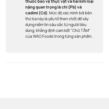
thuốc bảo vệ thực vật và
hai kim loại
nặng quan trọng là chì (Pb) và
cadimi (Cd)
. Mức độ xác minh bởi bên
thứ ba này là yếu tố then chốt để xây
dựng niềm tin sâu sắc từ người tiêu
dùng, khẳng định cam kết "Chữ TÂM"
của WAO Foods trong từng sản phẩm.