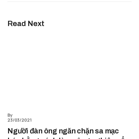
Read Next
By
23/03/2021
Người đàn ông ngăn chặn sa mạc