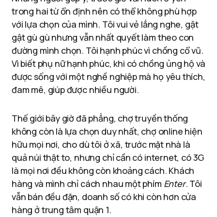
trong hai từ ổn định nên có thể không phù hợp
với lựa chọn của mình. Tôi vui vẻ lắng nghe, gật
gật gù gù nhưng vẫn nhất quyết làm theo con
đường mình chọn. Tôi hạnh phúc vì chồng cổ vũ.
Vì biết phụ nữ hạnh phúc, khi có chồng ủng hộ và
được sống với một nghề nghiệp mà họ yêu thích,
đam mê, giúp được nhiều người.
Thế giới bây giờ đã phẳng, chợ truyền thống
không còn là lựa chọn duy nhất, chợ online hiện
hữu mọi nơi, cho dù tôi ở xã, trước mặt nhà là
quả núi thật to, nhưng chỉ cần có internet, có 3G
là mọi nơi đều không còn khoảng cách. Khách
hàng và mình chỉ cách nhau một phím
Enter
. Tôi
vẫn bán đều đặn, doanh số có khi còn hơn cửa
hàng ở trung tâm quận 1.