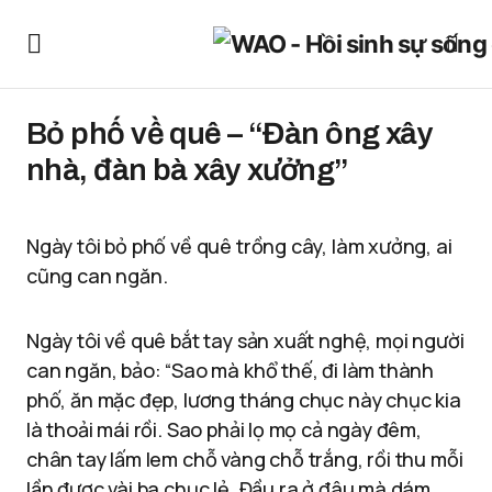
Bỏ phố về quê – “Đàn ông xây
nhà, đàn bà xây xưởng”
Ngày tôi bỏ phố về quê trồng cây, làm xưởng, ai
cũng can ngăn.
Ngày tôi về quê bắt tay sản xuất nghệ, mọi người
can ngăn, bảo: “Sao mà khổ thế, đi làm thành
phố, ăn mặc đẹp, lương tháng chục này chục kia
là thoải mái rồi. Sao phải lọ mọ cả ngày đêm,
chân tay lấm lem chỗ vàng chỗ trắng, rồi thu mỗi
lần được vài ba chục lẻ. Đầu ra ở đâu mà dám