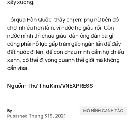
xây xưởng.
Tôi qua Hàn Quốc, thấy chị em phụ nữ bên đó
chơi nhiều hơn làm, vì nước họ giàu rồi. Còn
nước mình thì chưa giàu, đàn ông đàn bà gì
cũng phải nỗ lực gấp trăm gấp ngàn lần để đẩy
đất nước đi lên, để con cháu mình cầm hộ chiếu
xanh, có thể đi vòng quanh thế giới mà không
cần visa.
Nguồn: Thư Thư Kim/VNEXPRESS
By
MÔ HÌNH CANH TÁC
Tháng 3 19, 2021
Published