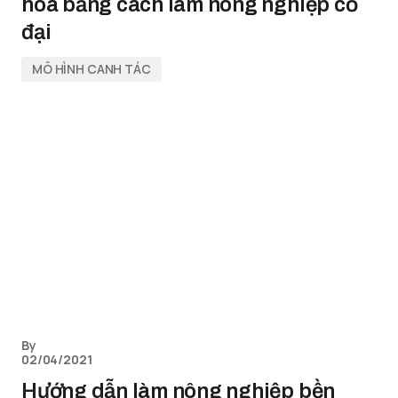
hóa bằng cách làm nông nghiệp cổ
đại
MÔ HÌNH CANH TÁC
By
02/04/2021
Hướng dẫn làm nông nghiệp bền