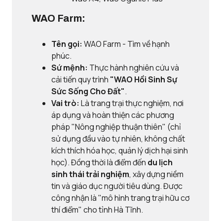
WAO Farm:
Tên gọi:
WAO Farm - Tìm về hạnh
phúc.
Sứ mệnh:
Thực hành nghiên cứu và
cải tiến quy trình
"WAO Hồi Sinh Sự
Sức Sống Cho Đất"
.
Vai trò:
Là trang trại thực nghiệm, nơi
áp dụng và hoàn thiện các phương
pháp "Nông nghiệp thuận thiên" (chỉ
sử dụng đầu vào tự nhiên, không chất
kích thích hóa học, quản lý dịch hại sinh
học). Đồng thời là điểm đến
du lịch
sinh thái trải nghiệm
, xây dựng niềm
tin và giáo dục người tiêu dùng. Được
công nhận là "mô hình trang trại hữu cơ
thí điểm" cho tỉnh Hà Tĩnh.