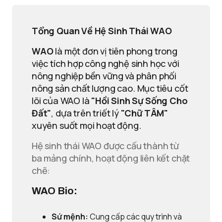
Tổng Quan Về Hệ Sinh Thái WAO
WAO
là một đơn vị tiên phong trong
việc tích hợp công nghệ sinh học với
nông nghiệp bền vững và phân phối
nông sản chất lượng cao. Mục tiêu cốt
lõi của WAO là
"Hồi Sinh Sự Sống Cho
Đất"
, dựa trên triết lý
"Chữ TÂM"
xuyên suốt mọi hoạt động.
Hệ sinh thái WAO được cấu thành từ
ba mảng chính, hoạt động liên kết chặt
chẽ:
WAO Bio:
Sứ mệnh:
Cung cấp các quy trình và