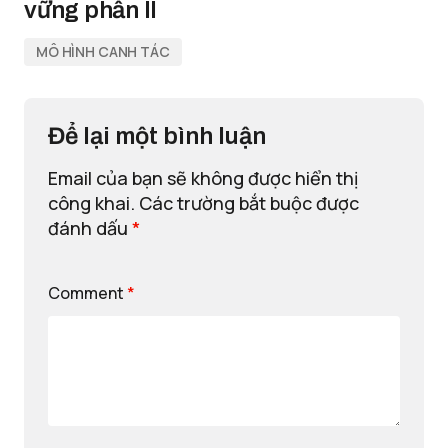
vững phần II
MÔ HÌNH CANH TÁC
Để lại một bình luận
Email của bạn sẽ không được hiển thị
công khai.
Các trường bắt buộc được
đánh dấu
*
Comment
*