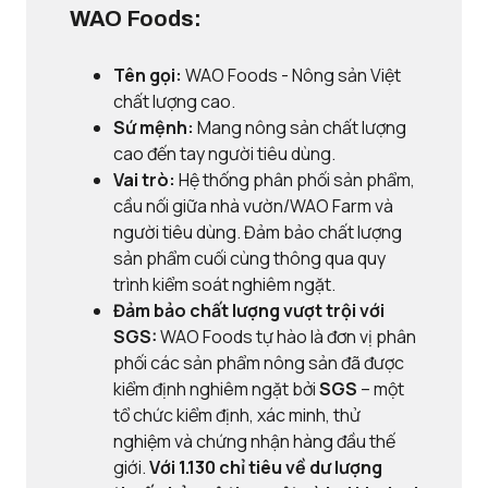
WAO Foods:
Tên gọi:
WAO Foods - Nông sản Việt
chất lượng cao.
Sứ mệnh:
Mang nông sản chất lượng
cao đến tay người tiêu dùng.
Vai trò:
Hệ thống phân phối sản phẩm,
cầu nối giữa nhà vườn/WAO Farm và
người tiêu dùng. Đảm bảo chất lượng
sản phẩm cuối cùng thông qua quy
trình kiểm soát nghiêm ngặt.
Đảm bảo chất lượng vượt trội với
SGS:
WAO Foods tự hào là đơn vị phân
phối các sản phẩm nông sản đã được
kiểm định nghiêm ngặt bởi
SGS
– một
tổ chức kiểm định, xác minh, thử
nghiệm và chứng nhận hàng đầu thế
giới.
Với
1.130 chỉ tiêu về dư lượng