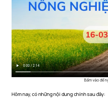
Bấm vào để n
Hôm nay, có những nội dung chính sau đây: