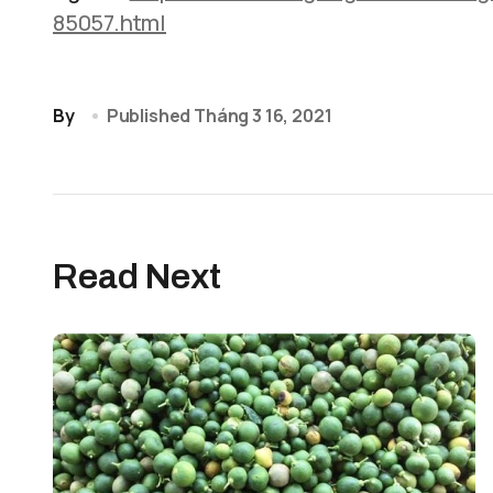
85057.html
By
Published
Tháng 3 16, 2021
Read Next