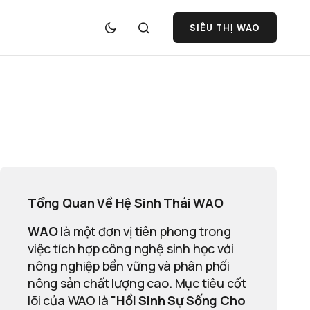
SIÊU THỊ WAO
Tổng Quan Về Hệ Sinh Thái WAO
WAO
là một đơn vị tiên phong trong
việc tích hợp công nghệ sinh học với
nông nghiệp bền vững và phân phối
nông sản chất lượng cao. Mục tiêu cốt
lõi của WAO là
"Hồi Sinh Sự Sống Cho