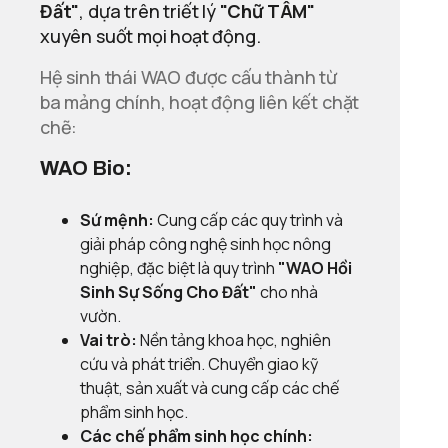
Đất"
, dựa trên triết lý
"Chữ TÂM"
xuyên suốt mọi hoạt động.
Hệ sinh thái WAO được cấu thành từ
ba mảng chính, hoạt động liên kết chặt
chẽ:
WAO Bio:
Sứ mệnh:
Cung cấp các quy trình và
giải pháp công nghệ sinh học nông
nghiệp, đặc biệt là quy trình
"WAO Hồi
Sinh Sự Sống Cho Đất"
cho nhà
vườn.
Vai trò:
Nền tảng khoa học, nghiên
cứu và phát triển. Chuyển giao kỹ
thuật, sản xuất và cung cấp các chế
phẩm sinh học.
Các chế phẩm sinh học chính: