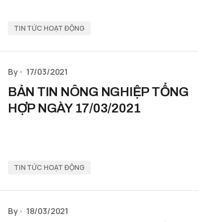
TIN TỨC HOẠT ĐỘNG
By
17/03/2021
BẢN TIN NÔNG NGHIỆP TỔNG
HỢP NGÀY 17/03/2021
TIN TỨC HOẠT ĐỘNG
By
18/03/2021