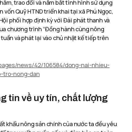
hăm, trao đổi và nắm bắt tình hình sử dụng
n vốn Quỹ HTND triển khai tại xã Phú Ngọc,
ội phối hợp định kỳ với Đài phát thanh và
qua chương trình “Đồng hành cùng nông
tuần và phát lại vào chủ nhật kế tiếp trên
epages/news/42/106584/dong-nai-nhieu-
o-tro-nong-dan
 tin về uy tín, chất lượng
xuất khẩu nông sản chính của nước ta đều yêu