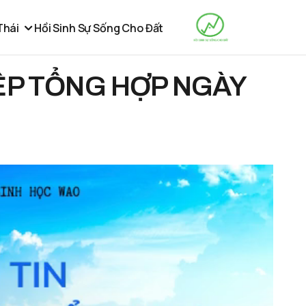
Thái
Hồi Sinh Sự Sống Cho Đất
ỆP TỔNG HỢP NGÀY