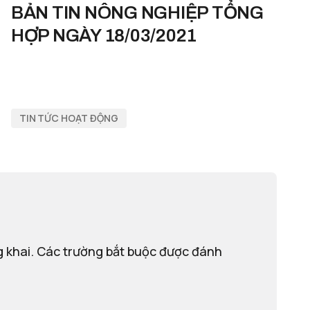
BẢN TIN NÔNG NGHIỆP TỔNG
HỢP NGÀY 18/03/2021
TIN TỨC HOẠT ĐỘNG
 khai.
Các trường bắt buộc được đánh