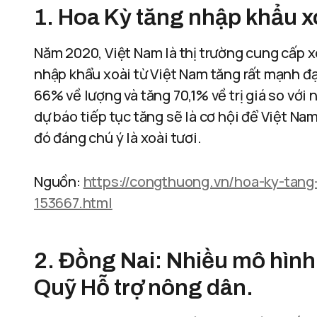
1. Hoa Kỳ tăng nhập khẩu xo
Năm 2020, Việt Nam là thị trường cung cấp xoà
nhập khẩu xoài từ Việt Nam tăng rất mạnh đạt 
66% về lượng và tăng 70,1% về trị giá so vớ
dự báo tiếp tục tăng sẽ là cơ hội để Việt Nam
đó đáng chú ý là xoài tươi.
Nguồn:
https://congthuong.vn/hoa-ky-tang
153667.html
2. Đồng Nai: Nhiều mô hình
Quỹ Hỗ trợ nông dân.