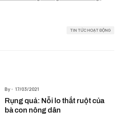
TIN TỨC HOẠT ĐỘNG
By
17/03/2021
Rụng quả: Nỗi lo thắt ruột của
bà con nông dân