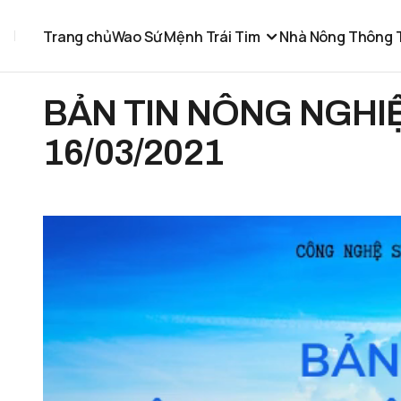
Trang chủ
Wao Sứ Mệnh Trái Tim
Nhà Nông Thông 
BẢN TIN NÔNG NGHI
16/03/2021