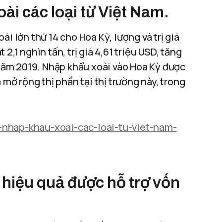
ài các loại từ Việt Nam.
i lớn thứ 14 cho Hoa Kỳ, lượng và trị giá
2,1 nghìn tấn, trị giá 4,61 triệu USD, tăng
i năm 2019. Nhập khẩu xoài vào Hoa Kỳ được
 mở rộng thị phần tại thị trường này, trong
-nhap-khau-xoai-cac-loai-tu-viet-nam-
 hiệu quả được hỗ trợ vốn