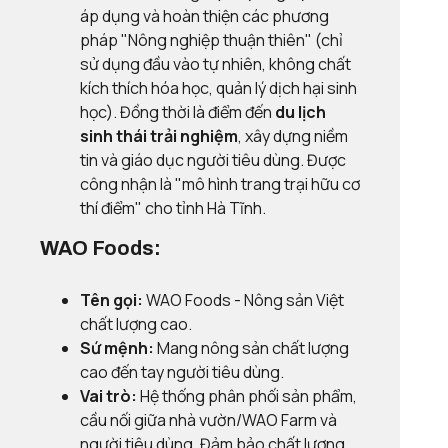
áp dụng và hoàn thiện các phương
pháp "Nông nghiệp thuận thiên" (chỉ
sử dụng đầu vào tự nhiên, không chất
kích thích hóa học, quản lý dịch hại sinh
học). Đồng thời là điểm đến
du lịch
sinh thái trải nghiệm
, xây dựng niềm
tin và giáo dục người tiêu dùng. Được
công nhận là "mô hình trang trại hữu cơ
thí điểm" cho tỉnh Hà Tĩnh.
WAO Foods:
Tên gọi:
WAO Foods - Nông sản Việt
chất lượng cao.
Sứ mệnh:
Mang nông sản chất lượng
cao đến tay người tiêu dùng.
Vai trò:
Hệ thống phân phối sản phẩm,
cầu nối giữa nhà vườn/WAO Farm và
người tiêu dùng. Đảm bảo chất lượng