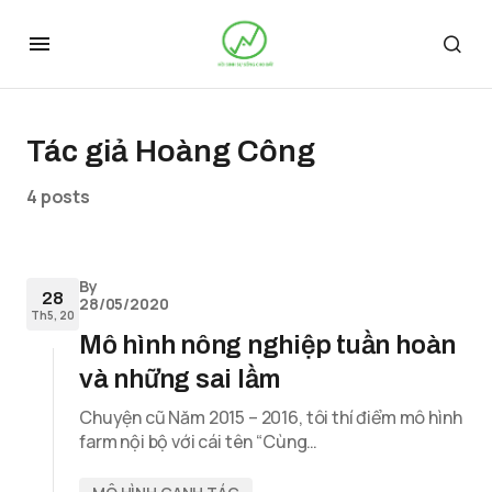
Tác giả Hoàng Công
4 posts
By
28
28/05/2020
Th5, 20
Mô hình nông nghiệp tuần hoàn
và những sai lầm
Chuyện cũ Năm 2015 – 2016, tôi thí điểm mô hình
farm nội bộ với cái tên “Cùng…