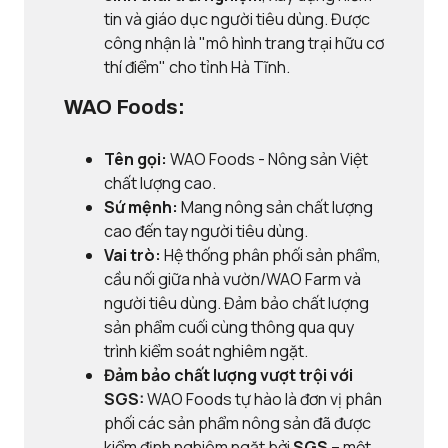
tin và giáo dục người tiêu dùng. Được
công nhận là "mô hình trang trại hữu cơ
thí điểm" cho tỉnh Hà Tĩnh.
WAO Foods:
Tên gọi:
WAO Foods - Nông sản Việt
chất lượng cao.
Sứ mệnh:
Mang nông sản chất lượng
cao đến tay người tiêu dùng.
Vai trò:
Hệ thống phân phối sản phẩm,
cầu nối giữa nhà vườn/WAO Farm và
người tiêu dùng. Đảm bảo chất lượng
sản phẩm cuối cùng thông qua quy
trình kiểm soát nghiêm ngặt.
Đảm bảo chất lượng vượt trội với
SGS:
WAO Foods tự hào là đơn vị phân
phối các sản phẩm nông sản đã được
kiểm định nghiêm ngặt bởi
SGS
– một