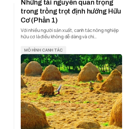
Những tài nguyên quan trọng
trong trồng trọt định hướng Hữu
Cơ (Phần 1)
Với nhiều người sản xuất, canh tác nông nghiệp
hữu cơ là điều không dễ dàng và chi…
MÔ HÌNH CANH TÁC