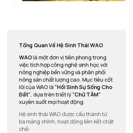
Tổng Quan Về Hệ Sinh Thái WAO
WAO
là một đơn vị tiên phong trong
việc tích hợp công nghệ sinh học với
nông nghiệp bền vững và phân phối
nông sản chất lượng cao. Mục tiêu cốt
lõi của WAO là
"Hồi Sinh Sự Sống Cho
Đất"
, dựa trên triết lý
"Chữ TÂM"
xuyên suốt mọi hoạt động.
Hệ sinh thái WAO được cấu thành từ
ba mảng chính, hoạt động liên kết chặt
chẽ: