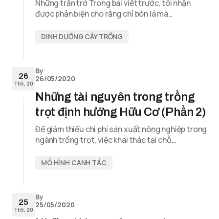
Những trăn trở Trong bài viết trước, tôi nhận
được phản biện cho rằng chỉ bón lá mà…
DINH DƯỠNG CÂY TRỒNG
By
26
26/05/2020
Th5, 20
Những tài nguyên trong trồng
trọt định hướng Hữu Cơ (Phần 2)
Để giảm thiểu chi phí sản xuất nông nghiệp trong
ngành trồng trọt, việc khai thác tại chỗ…
MÔ HÌNH CANH TÁC
By
25
25/05/2020
Th5, 20