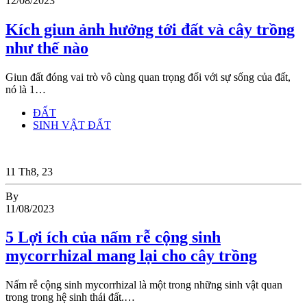
12/08/2023
Kích giun ảnh hưởng tới đất và cây trồng
như thế nào
Giun đất đóng vai trò vô cùng quan trọng đối với sự sống của đất,
nó là 1…
ĐẤT
SINH VẬT ĐẤT
11
Th8, 23
By
11/08/2023
5 Lợi ích của nấm rễ cộng sinh
mycorrhizal mang lại cho cây trồng
Nấm rễ cộng sinh mycorrhizal là một trong những sinh vật quan
trong trong hệ sinh thái đất.…