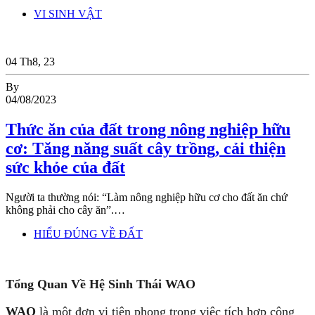
VI SINH VẬT
04
Th8, 23
By
04/08/2023
Thức ăn của đất trong nông nghiệp hữu
cơ: Tăng năng suất cây trồng, cải thiện
sức khỏe của đất
Người ta thường nói: “Làm nông nghiệp hữu cơ cho đất ăn chứ
không phải cho cây ăn”.…
HIỂU ĐÚNG VỀ ĐẤT
Tổng Quan Về Hệ Sinh Thái WAO
WAO
là một đơn vị tiên phong trong việc tích hợp công