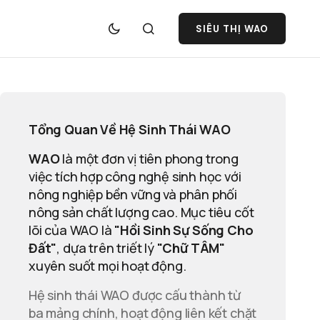
SIÊU THỊ WAO
Tổng Quan Về Hệ Sinh Thái WAO
WAO
là một đơn vị tiên phong trong
việc tích hợp công nghệ sinh học với
nông nghiệp bền vững và phân phối
nông sản chất lượng cao. Mục tiêu cốt
lõi của WAO là
"Hồi Sinh Sự Sống Cho
Đất"
, dựa trên triết lý
"Chữ TÂM"
xuyên suốt mọi hoạt động.
Hệ sinh thái WAO được cấu thành từ
ba mảng chính, hoạt động liên kết chặt