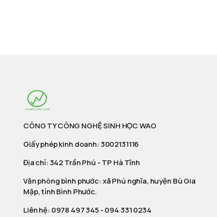
CÔNG TY CÔNG NGHỆ SINH HỌC WAO
Giấy phép kinh doanh: 3002131116
Địa chỉ: 342 Trần Phú - TP Hà Tĩnh
Văn phòng bình phước: xã Phú nghĩa, huyện Bù Gia
Mập, tỉnh Bình Phước.
Liên hệ:
0978 497 345
-
094 331 0234