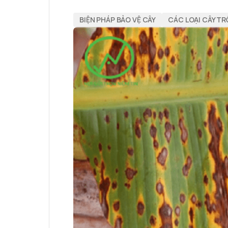
BIỆN PHÁP BẢO VỆ CÂY
CÁC LOẠI CÂY T