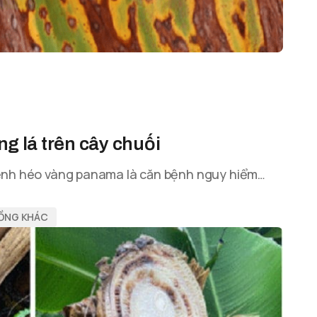
ng lá trên cây chuối
 bệnh héo vàng panama là căn bệnh nguy hiểm…
RỒNG KHÁC