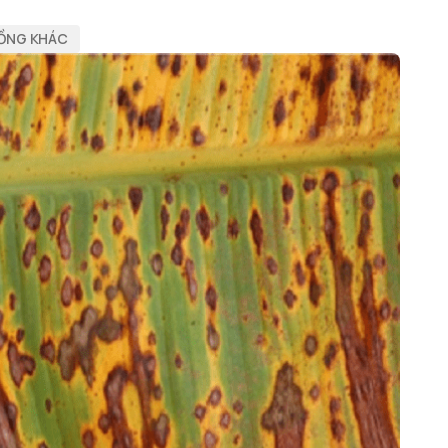
RỒNG KHÁC