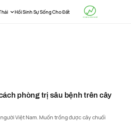
Thái
Hồi Sinh Sự Sống Cho Đất
cách phòng trị sâu bệnh trên cây
a người Việt Nam. Muốn trồng được cây chuối