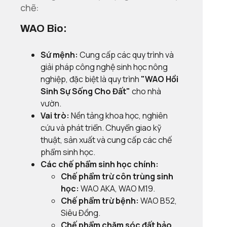
chẽ:
WAO Bio:
Sứ mệnh:
Cung cấp các quy trình và
giải pháp công nghệ sinh học nông
nghiệp, đặc biệt là quy trình
"WAO Hồi
Sinh Sự Sống Cho Đất"
cho nhà
vườn.
Vai trò:
Nền tảng khoa học, nghiên
cứu và phát triển. Chuyển giao kỹ
thuật, sản xuất và cung cấp các chế
phẩm sinh học.
Các chế phẩm sinh học chính:
Chế phẩm trừ côn trùng sinh
học:
WAO AKA, WAO M19.
Chế phẩm trừ bệnh:
WAO B52,
Siêu Đồng.
Chế phẩm chăm sóc đất bảo