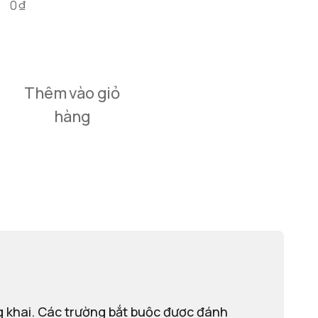
0
₫
Thêm vào giỏ
hàng
 khai.
Các trường bắt buộc được đánh