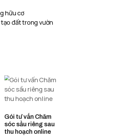
ng hữu cơ
 tạo đất trong vườn
Gói tư vấn Chăm
sóc sầu riêng sau
thu hoạch online