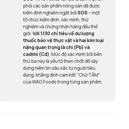
phối các sản phẩm nông sản đã được
kiểm định nghiêm ngặt bởi
SGS
– một
tổ chức kiểm định, xác minh, thử
nghiệm và chứng nhận hàng đầu thế
giới.
Với
1.130 chỉ tiêu về dư lượng
thuốc bảo vệ thực vật và
hai kim loại
nặng quan trọng là chì (Pb) và
cadimi (Cd)
. Mức độ xác minh bởi bên
thứ ba này là yếu tố then chốt để xây
dựng niềm tin sâu sắc từ người tiêu
dùng, khẳng định cam kết "Chữ TÂM"
của WAO Foods trong từng sản phẩm.