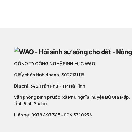
CÔNG TY CÔNG NGHỆ SINH HỌC WAO
Giấy phép kinh doanh: 3002131116
Địa chỉ: 342 Trần Phú - TP Hà Tĩnh
Văn phòng bình phước: xã Phú nghĩa, huyện Bù Gia Mập,
tỉnh Bình Phước.
Liên hệ:
0978 497 345
-
094 331 0234