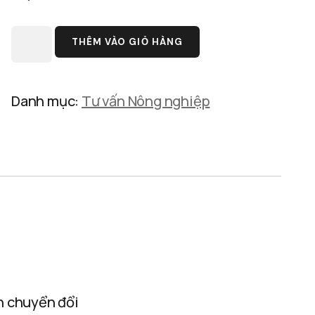
THÊM VÀO GIỎ HÀNG
Danh mục:
Tư vấn Nông nghiệp
nh chuyển đổi