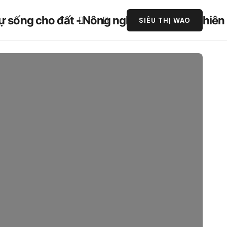
SIÊU THỊ WAO