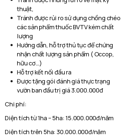
thuật,
Tránh được rủi ro sử dụng chồng chéo
các sản phẩm thuốc BVTV kém chất
lượng
Hướng dẫn, hỗ trợ thủ tục để chứng
nhận chất lượng sản phẩm ( Occop,
hữu cơ…)
Hỗ trợ kết nối đầu ra
Được tặng gói đánh giá thực trạng
vườn ban đầu trị giá 3.000.000đ
Chi phí:
Diện tích từ 1ha – 5ha: 15.000.000đ/năm
Diện tích trên 5ha: 30.000.000đ/năm