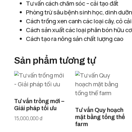
Tư vấn cách chăm sóc – cải tạo đất
Phòng trừ sâu bệnh sinh học, dinh dưỡ
Cách trồng xen canh các loại cây, cỏ cải
Cách sản xuất các loại phân bón hữu cơ
Cách tạo ra nông sản chất lượng cao
Sản phẩm tương tự
Tư vấn trồng mới –
Giải pháp tối ưu
Tư vấn Quy hoạch
mặt bằng tổng thể
15,000,000
₫
farm