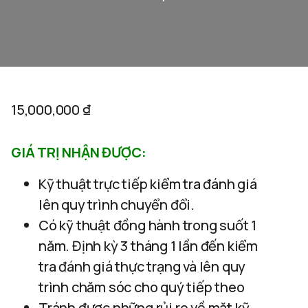
15,000,000
₫
GIÁ TRỊ NHẬN ĐƯỢC:
Kỹ thuật trực tiếp kiểm tra đánh giá
lên quy trình chuyển đổi.
Có kỹ thuật đồng hành trong suốt 1
năm. Định kỳ 3 tháng 1 lần đến kiểm
tra đánh giá thực trạng và lên quy
trình chăm sóc cho quý tiếp theo
Tránh được những rủi ro về mặt kỹ