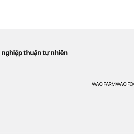
WAO FARM
WAO FO