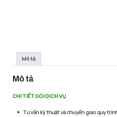
Mô tả
Mô tả
CHI TIẾT GÓI DỊCH VỤ
Tư vấn kỹ thuật và chuyển giao quy trì