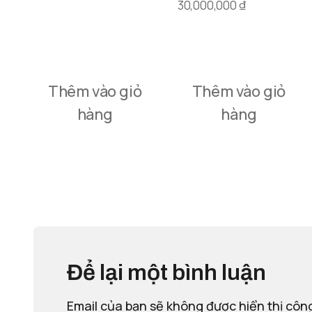
30,000,000
₫
Thêm vào giỏ
Thêm vào giỏ
hàng
hàng
Để lại một bình luận
Email của bạn sẽ không được hiển thị công