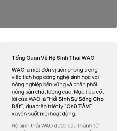
Tổng Quan Về Hệ Sinh Thái WAO
WAO
là một đơn vị tiên phong trong
việc tích hợp công nghệ sinh học với
nông nghiệp bền vững và phân phối
nông sản chất lượng cao. Mục tiêu cốt
lõi của WAO là
"Hồi Sinh Sự Sống Cho
Đất"
, dựa trên triết lý
"Chữ TÂM"
xuyên suốt mọi hoạt động.
Hệ sinh thái WAO được cấu thành từ