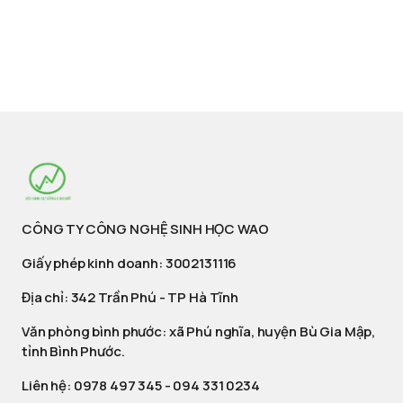
CÔNG TY CÔNG NGHỆ SINH HỌC WAO
Giấy phép kinh doanh: 3002131116
Địa chỉ: 342 Trần Phú - TP Hà Tĩnh
Văn phòng bình phước: xã Phú nghĩa, huyện Bù Gia Mập,
tỉnh Bình Phước.
Liên hệ:
0978 497 345
-
094 331 0234