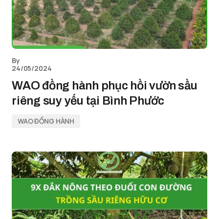
By
24/05/2024
WAO đồng hành phục hồi vườn sầu
riêng suy yếu tại Bình Phước
WAO ĐỒNG HÀNH