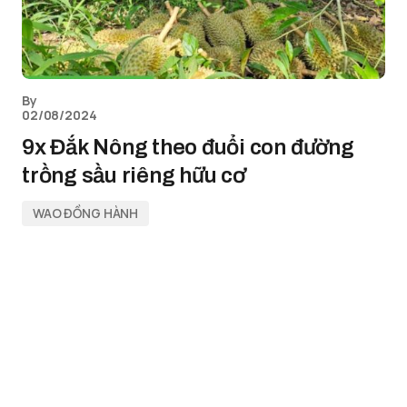
By
02/08/2024
9x Đắk Nông theo đuổi con đường
trồng sầu riêng hữu cơ
WAO ĐỒNG HÀNH