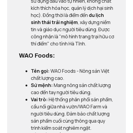
sử dụng đầu vào tự nhiên, không chất
kích thích hóa học, quản lý dịch hại sinh
học). Đồng thời là điểm đến
du lịch
sinh thái trải nghiệm
, xây dựng niềm
tin và giáo dục người tiêu dùng. Được
công nhận là "mô hình trang trại hữu cơ
thí điểm" cho tỉnh Hà Tĩnh.
WAO Foods:
Tên gọi:
WAO Foods - Nông sản Việt
chất lượng cao.
Sứ mệnh:
Mang nông sản chất lượng
cao đến tay người tiêu dùng.
Vai trò:
Hệ thống phân phối sản phẩm,
cầu nối giữa nhà vườn/WAO Farm và
người tiêu dùng. Đảm bảo chất lượng
sản phẩm cuối cùng thông qua quy
trình kiểm soát nghiêm ngặt.