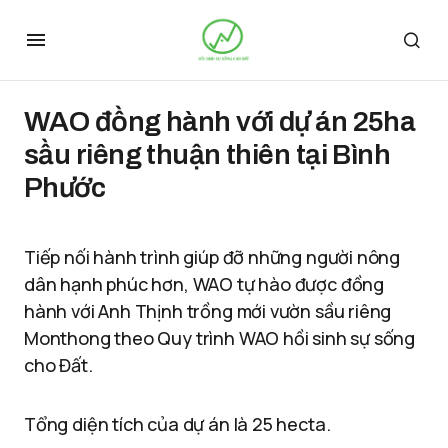
WAO đồng hành với dự án 25ha
sầu riêng thuận thiên tại Bình
Phước
Tiếp nối hành trình giúp đỡ những người nông
dân hạnh phúc hơn, WAO tự hào được đồng
hành với Anh Thịnh trồng mới vườn sầu riêng
Monthong theo Quy trình WAO hồi sinh sự sống
cho Đất.
Tổng diện tích của dự án là 25 hecta.