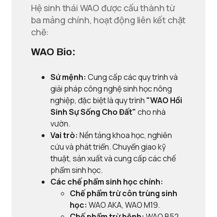
Hệ sinh thái WAO được cấu thành từ
ba mảng chính, hoạt động liên kết chặt
chẽ:
WAO Bio:
Sứ mệnh:
Cung cấp các quy trình và
giải pháp công nghệ sinh học nông
nghiệp, đặc biệt là quy trình
"WAO Hồi
Sinh Sự Sống Cho Đất"
cho nhà
vườn.
Vai trò:
Nền tảng khoa học, nghiên
cứu và phát triển. Chuyển giao kỹ
thuật, sản xuất và cung cấp các chế
phẩm sinh học.
Các chế phẩm sinh học chính:
Chế phẩm trừ côn trùng sinh
học:
WAO AKA, WAO M19.
Chế phẩm trừ bệnh:
WAO B52,