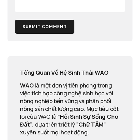
SUBMIT COMMENT
Tổng Quan Về Hệ Sinh Thái WAO
WAO
là một đơn vị tiên phong trong
việc tích hợp công nghệ sinh học với
nông nghiệp bền vững và phân phối
nông sản chất lượng cao. Mục tiêu cốt
lõi của WAO là
"Hồi Sinh Sự Sống Cho
Đất"
, dựa trên triết lý
"Chữ TÂM"
xuyên suốt mọi hoạt động.