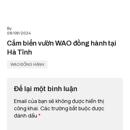
By
08/08/2024
Cắm biển vườn WAO đồng hành tại
Hà Tĩnh
WAO ĐỒNG HÀNH
Để lại một bình luận
Email của bạn sẽ không được hiển thị
công khai.
Các trường bắt buộc được
đánh dấu
*