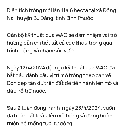
Diện tích trồng mới lần 1 là 6 hecta tại xã Đồng
Nai, huyện Bù Đăng, tỉnh Bình Phước.
Cán bộ kỹ thuật của WAO sẽ đảm nhiệm vai trò
hướng dẫn chi tiết tất cả các khâu trong quá
trình trồng và chăm sóc vườn.
Ngày 12/4/2024 đội ngũ kỹ thuật của WAO đã
bắt đầu đánh dấu vị trí mô trồng theo bản vẽ.
Dọn dẹp tàn dư trên đất để tiến hành lên mô và
đào hồ trữ nước.
Sau 2 tuần đồng hành, ngày 23/4/2024, vườn
đã hoàn tất khâu lên mô trồng và đang hoàn
thiện hệ thống tưới tự động.