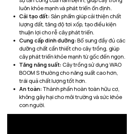
sự tấn công của nấm bệnh, giúp cây trồng
luôn khỏe mạnh và phát triển ổn định.
Cải tạo đất:
Sản phẩm giúp cải thiện chất
lượng đất, tăng độ tơi xốp, tạo điều kiện
thuận lợi cho rễ cây phát triển.
Cung cấp dinh dưỡng:
Bổ sung đầy đủ các
dưỡng chất cần thiết cho cây trồng, giúp
cây phát triển khỏe mạnh từ gốc đến ngọn.
Tăng năng suất:
Cây trồng sử dụng WAO
BOOM S thường cho năng suất cao hơn,
trái quả chất lượng tốt hơn.
An toàn:
Thành phần hoàn toàn hữu cơ,
không gây hại cho môi trường và sức khỏe
con người.