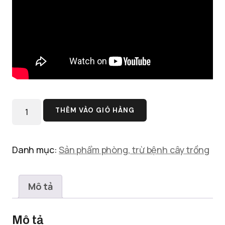
THÊM VÀO GIỎ HÀNG
Danh mục:
Sản phẩm phòng, trừ bệnh cây trồng
Mô tả
Mô tả