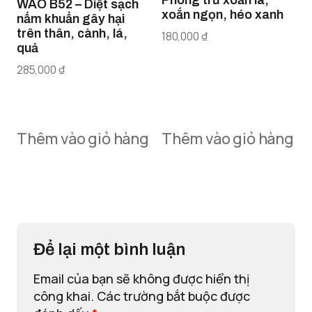
Phòng trừ xoăn lá,
WAO B52 – Diệt sạch
xoắn ngọn, héo xanh
nấm khuẩn gây hại
trên thân, cành, lá,
180,000
₫
quả
285,000
₫
Thêm vào giỏ hàng
Thêm vào giỏ hàng
Để lại một bình luận
Email của bạn sẽ không được hiển thị
công khai.
Các trường bắt buộc được