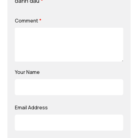
đánh dấu
*
Comment
*
Your Name
Email Address