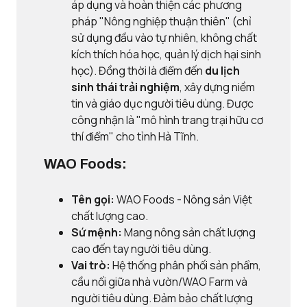
áp dụng và hoàn thiện các phương
pháp "Nông nghiệp thuận thiên" (chỉ
sử dụng đầu vào tự nhiên, không chất
kích thích hóa học, quản lý dịch hại sinh
học). Đồng thời là điểm đến
du lịch
sinh thái trải nghiệm
, xây dựng niềm
tin và giáo dục người tiêu dùng. Được
công nhận là "mô hình trang trại hữu cơ
thí điểm" cho tỉnh Hà Tĩnh.
WAO Foods:
Tên gọi:
WAO Foods - Nông sản Việt
chất lượng cao.
Sứ mệnh:
Mang nông sản chất lượng
cao đến tay người tiêu dùng.
Vai trò:
Hệ thống phân phối sản phẩm,
cầu nối giữa nhà vườn/WAO Farm và
người tiêu dùng. Đảm bảo chất lượng