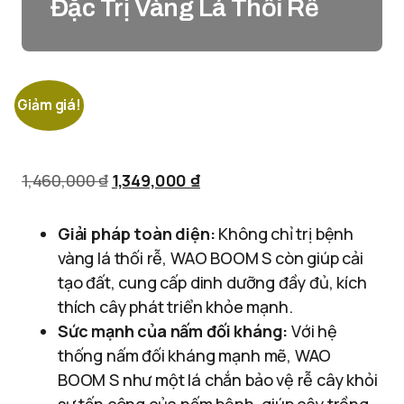
Đặc Trị Vàng Lá Thối Rễ
Giảm giá!
1,460,000
₫
1,349,000
₫
Giải pháp toàn diện:
Không chỉ trị bệnh
vàng lá thối rễ, WAO BOOM S còn giúp cải
tạo đất, cung cấp dinh dưỡng đầy đủ, kích
thích cây phát triển khỏe mạnh.
Sức mạnh của nấm đối kháng:
Với hệ
thống nấm đối kháng mạnh mẽ, WAO
BOOM S như một lá chắn bảo vệ rễ cây khỏi