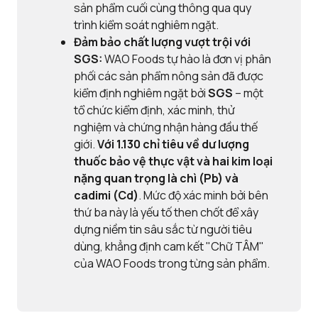
sản phẩm cuối cùng thông qua quy
trình kiểm soát nghiêm ngặt.
Đảm bảo chất lượng vượt trội với
SGS:
WAO Foods tự hào là đơn vị phân
phối các sản phẩm nông sản đã được
kiểm định nghiêm ngặt bởi
SGS
– một
tổ chức kiểm định, xác minh, thử
nghiệm và chứng nhận hàng đầu thế
giới.
Với
1.130 chỉ tiêu về dư lượng
thuốc bảo vệ thực vật và
hai kim loại
nặng quan trọng là chì (Pb) và
cadimi (Cd)
. Mức độ xác minh bởi bên
thứ ba này là yếu tố then chốt để xây
dựng niềm tin sâu sắc từ người tiêu
dùng, khẳng định cam kết "Chữ TÂM"
của WAO Foods trong từng sản phẩm.