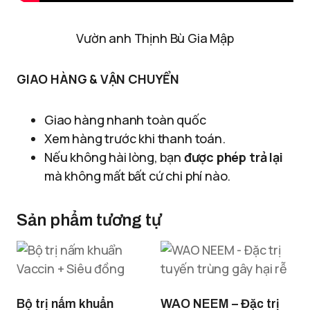
Vườn anh Thịnh Bù Gia Mập
GIAO HÀNG & VẬN CHUYỂN
Giao hàng nhanh toàn quốc
Xem hàng trước khi thanh toán.
Nếu không hài lòng, bạn
được phép trả lại
mà không mất bất cứ chi phí nào.
Sản phẩm tương tự
Bộ trị nấm khuẩn
WAO NEEM – Đặc trị