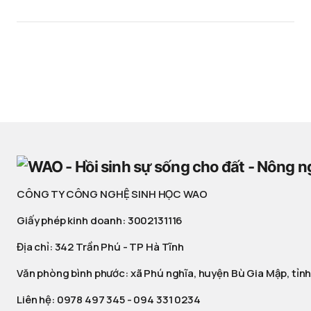
CÔNG TY CÔNG NGHỆ SINH HỌC WAO
Giấy phép kinh doanh: 3002131116
Địa chỉ: 342 Trần Phú - TP Hà Tĩnh
Văn phòng bình phước: xã Phú nghĩa, huyện Bù Gia Mập, tỉnh
Liên hệ:
0978 497 345
-
094 331 0234