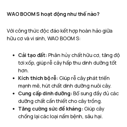
WAO BOOM S hoạt động như thế nào?
Với công thức độc đáo kết hợp hoàn hảo giữa
hữu cơ và vi sinh, WAO BOOM S:
Cải tạo đất:
Phân hủy chất hữu cơ, tăng độ
tơi xốp, giúp rễ cây hấp thu dinh dưỡng tốt
hơn.
Kích thích bộ rễ:
Giúp rễ cây phát triển
mạnh mẽ, hút chất dinh dưỡng nuôi cây.
Cung cấp dinh dưỡng:
Bổ sung đầy đủ các
dưỡng chất cần thiết cho cây trồng.
Tăng cường sức đề kháng:
Giúp cây
chống lại các loại nấm bệnh, sâu hại.