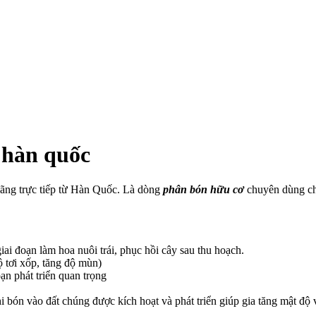
 hàn quốc
ãng trực tiếp từ Hàn Quốc. Là dòng
phân bón hữu cơ
chuyên dùng cho 
iai đoạn làm hoa nuôi trái, phục hồi cây sau thu hoạch.
 tơi xốp, tăng độ mùn)
ạn phát triển quan trọng
 bón vào đất chúng được kích hoạt và phát triển giúp gia tăng mật độ vi