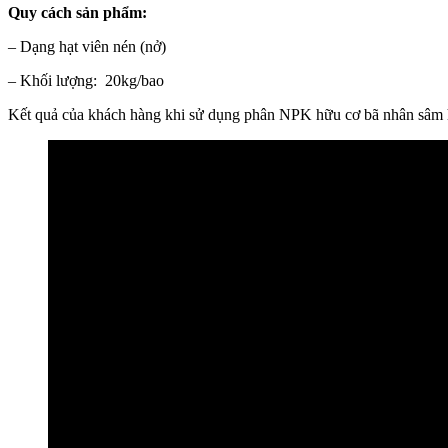
Quy cách sản phẩm:
– Dạng hạt viên nén (nở)
– Khối lượng: 20kg/bao
Kết quả của khách hàng khi sử dụng phân NPK hữu cơ bã nhân sâm