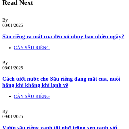
Read Next
By
03/01/2025
Sầu riêng ra mắt cua đến xổ nhụy bao nhiều ngày?
CÂY SẦU RIÊNG
By
08/01/2025
Cách tưới nước cho Sầu riêng đang mắt cua, nuôi
bông khi không khí lạnh về
CÂY SẦU RIÊNG
By
09/01/2025
Vườn sầu riêng xanh tốt nhờ trồng xen canh với