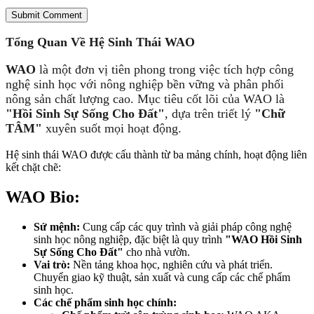
Submit Comment
Tổng Quan Về Hệ Sinh Thái WAO
WAO
là một đơn vị tiên phong trong việc tích hợp công
nghệ sinh học với nông nghiệp bền vững và phân phối
nông sản chất lượng cao. Mục tiêu cốt lõi của WAO là
"Hồi Sinh Sự Sống Cho Đất"
, dựa trên triết lý
"Chữ
TÂM"
xuyên suốt mọi hoạt động.
Hệ sinh thái WAO được cấu thành từ ba mảng chính, hoạt động liên
kết chặt chẽ:
WAO Bio:
Sứ mệnh:
Cung cấp các quy trình và giải pháp công nghệ
sinh học nông nghiệp, đặc biệt là quy trình
"WAO Hồi Sinh
Sự Sống Cho Đất"
cho nhà vườn.
Vai trò:
Nền tảng khoa học, nghiên cứu và phát triển.
Chuyển giao kỹ thuật, sản xuất và cung cấp các chế phẩm
sinh học.
Các chế phẩm sinh học chính: