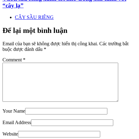
“cây lạ”
CÂY SẦU RIÊNG
Để lại một bình luận
Email của bạn sẽ không được hiển thị công khai.
Các trường bắt
buộc được đánh dấu
*
Comment
*
Your Name
Email Address
Website