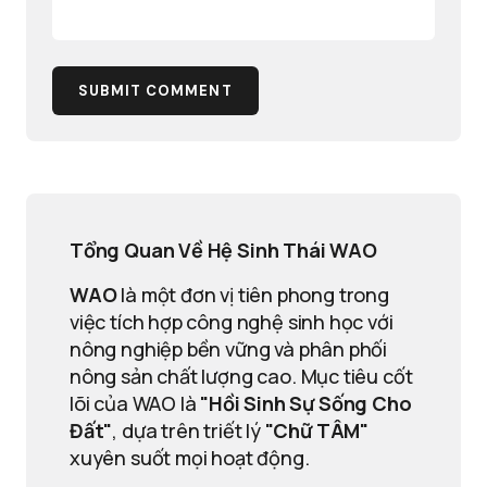
SUBMIT COMMENT
Tổng Quan Về Hệ Sinh Thái WAO
WAO
là một đơn vị tiên phong trong
việc tích hợp công nghệ sinh học với
nông nghiệp bền vững và phân phối
nông sản chất lượng cao. Mục tiêu cốt
lõi của WAO là
"Hồi Sinh Sự Sống Cho
Đất"
, dựa trên triết lý
"Chữ TÂM"
xuyên suốt mọi hoạt động.