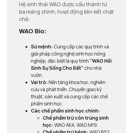
Hệ sinh thái WAO được cấu thành từ
ba mảng chính, hoạt động liên kết chặt
chẽ:
WAO Bio:
Sứ mệnh:
Cung cấp các quy trình và
giải pháp công nghệ sinh học nông
nghiệp, đặc biệt là quy trình
"WAO Hồi
Sinh Sự Sống Cho Đất"
cho nhà
vườn.
Vai trò:
Nền tảng khoa học, nghiên
cứu và phát triển. Chuyển giao kỹ
thuật, sản xuất và cung cấp các chế
phẩm sinh học.
Các chế phẩm sinh học chính:
Chế phẩm trừ côn trùng sinh
học:
WAO AKA, WAO M19.
Chế phẩm trừ bệnh:
WAO B52,