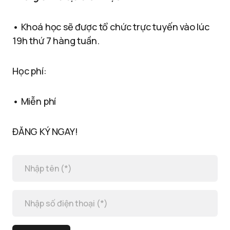
• Khoá học sẽ được tổ chức trực tuyến vào lúc
19h thứ 7 hàng tuần.
Học phí:
• Miễn phí
ĐĂNG KÝ NGAY!