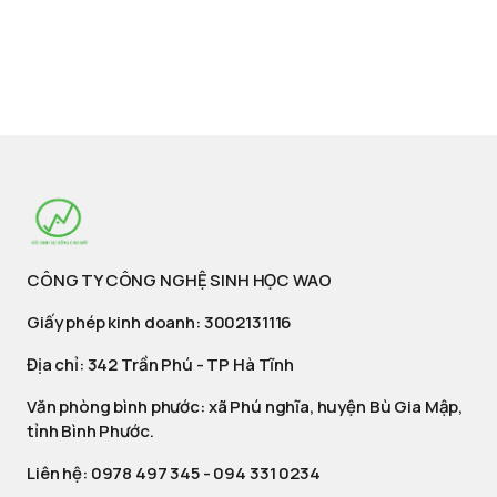
CÔNG TY CÔNG NGHỆ SINH HỌC WAO
Giấy phép kinh doanh: 3002131116
Địa chỉ: 342 Trần Phú - TP Hà Tĩnh
Văn phòng bình phước: xã Phú nghĩa, huyện Bù Gia Mập,
tỉnh Bình Phước.
Liên hệ:
0978 497 345
-
094 331 0234