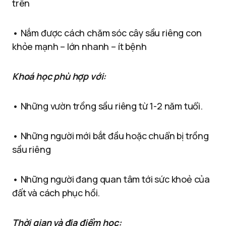
trên
• Nắm được cách chăm sóc cây sầu riêng con
khỏe mạnh – lớn nhanh – ít bệnh
Khoá học phù hợp với:
• Những vườn trồng sầu riêng từ 1-2 năm tuổi.
• Những người mới bắt đầu hoặc chuẩn bị trồng
sầu riêng
• Những người đang quan tâm tới sức khoẻ của
đất và cách phục hồi.
Thời gian và địa điểm học: