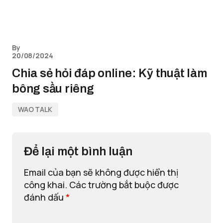
By
20/08/2024
Chia sẻ hỏi đáp online: Kỹ thuật làm
bông sầu riêng
WAO TALK
Để lại một bình luận
Email của bạn sẽ không được hiển thị
công khai.
Các trường bắt buộc được
đánh dấu
*