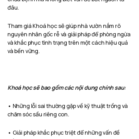
đâu.
Tham giá Khoá học sẽ giúp nhà vườn nắm rõ
nguyên nhân gốc rễ và giải pháp để phòng ngừa
và khắc phục tình trạng trên một cách hiệu quả
và bền vững.
Khoá học sẽ bao gồm các nội dung chính sau:
• Những lỗi sai thường gặp về kỹ thuật trồng và
chăm sóc sầu riêng con.
• Giải pháp khắc phục triệt để những vấn đề