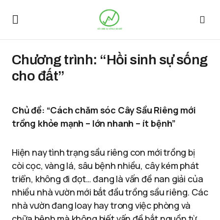
Chương trình: “Hồi sinh sự sống
cho đất”
Chủ đề: “Cách chăm sóc Cây Sầu Riêng mới
trồng khỏe mạnh – lớn nhanh – ít bệnh”
Hiện nay tình trạng sầu riêng con mới trồng bị
còi cọc, vàng lá, sâu bệnh nhiều, cây kém phát
triển, không đi đọt… đang là vấn đề nan giải của
nhiều nhà vườn mới bắt đầu trồng sầu riêng. Các
nhà vườn đang loay hay trong việc phòng và
chữa bệnh mà không biết vấn đề bắt nguồn từ