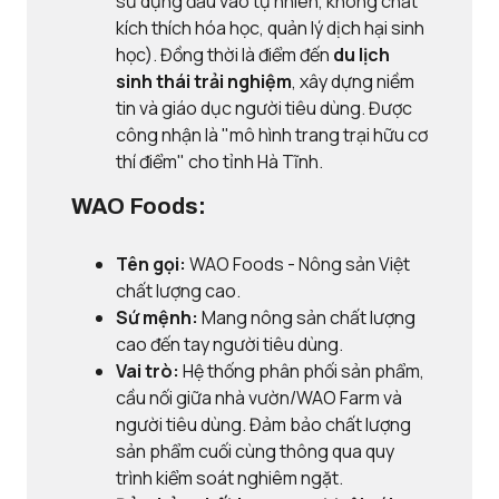
sử dụng đầu vào tự nhiên, không chất
kích thích hóa học, quản lý dịch hại sinh
học). Đồng thời là điểm đến
du lịch
sinh thái trải nghiệm
, xây dựng niềm
tin và giáo dục người tiêu dùng. Được
công nhận là "mô hình trang trại hữu cơ
thí điểm" cho tỉnh Hà Tĩnh.
WAO Foods:
Tên gọi:
WAO Foods - Nông sản Việt
chất lượng cao.
Sứ mệnh:
Mang nông sản chất lượng
cao đến tay người tiêu dùng.
Vai trò:
Hệ thống phân phối sản phẩm,
cầu nối giữa nhà vườn/WAO Farm và
người tiêu dùng. Đảm bảo chất lượng
sản phẩm cuối cùng thông qua quy
trình kiểm soát nghiêm ngặt.