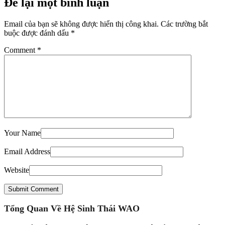
Để lại một bình luận
Email của bạn sẽ không được hiển thị công khai.
Các trường bắt
buộc được đánh dấu
*
Comment
*
Your Name
Email Address
Website
Submit Comment
Tổng Quan Về Hệ Sinh Thái WAO