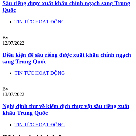
Sầu riêng được xuất khẩu chính ngạch sang Trung
Quốc
TIN TỨC HOẠT ĐỘNG
By
12/07/2022
Điều kiện để sầu riêng được xuất khẩu chính ngạch
sang Trung Quốc
TIN TỨC HOẠT ĐỘNG
By
13/07/2022
Nghị định thư về kiểm dịch thực vật sầu riêng xuất
khẩu Trung Quốc
TIN TỨC HOẠT ĐỘNG