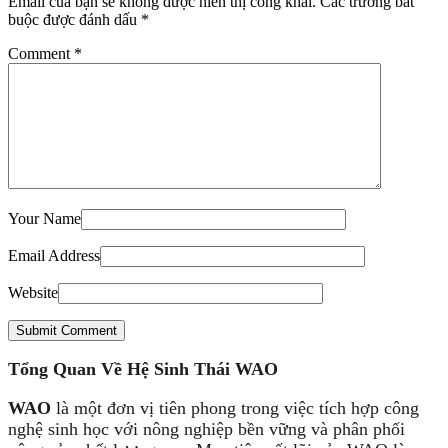
Email của bạn sẽ không được hiển thị công khai.
Các trường bắt
buộc được đánh dấu
*
Comment
*
Your Name
Email Address
Website
Submit Comment
Tổng Quan Về Hệ Sinh Thái WAO
WAO
là một đơn vị tiên phong trong việc tích hợp công
nghệ sinh học với nông nghiệp bền vững và phân phối