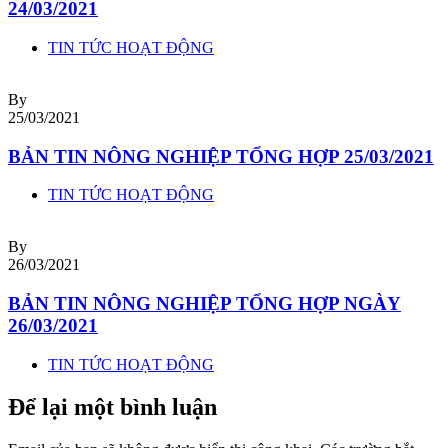
24/03/2021
TIN TỨC HOẠT ĐỘNG
By
25/03/2021
BẢN TIN NÔNG NGHIỆP TỔNG HỢP 25/03/2021
TIN TỨC HOẠT ĐỘNG
By
26/03/2021
BẢN TIN NÔNG NGHIỆP TỔNG HỢP NGÀY
26/03/2021
TIN TỨC HOẠT ĐỘNG
Để lại một bình luận