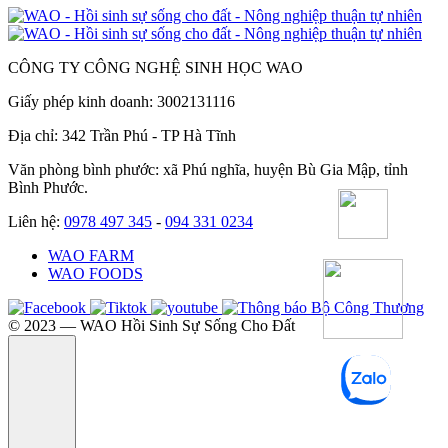
CÔNG TY CÔNG NGHỆ SINH HỌC WAO
Giấy phép kinh doanh: 3002131116
Địa chỉ: 342 Trần Phú - TP Hà Tĩnh
Văn phòng bình phước: xã Phú nghĩa, huyện Bù Gia Mập, tỉnh
Bình Phước.
Liên hệ:
0978 497 345
-
094 331 0234
WAO FARM
WAO FOODS
©️ 2023 — WAO Hồi Sinh Sự Sống Cho Đất