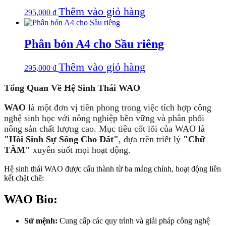
Thêm vào giỏ hàng
295,000
₫
Phân bón A4 cho Sầu riêng
Thêm vào giỏ hàng
295,000
₫
Tổng Quan Về Hệ Sinh Thái WAO
WAO
là một đơn vị tiên phong trong việc tích hợp công
nghệ sinh học với nông nghiệp bền vững và phân phối
nông sản chất lượng cao. Mục tiêu cốt lõi của WAO là
"Hồi Sinh Sự Sống Cho Đất"
, dựa trên triết lý
"Chữ
TÂM"
xuyên suốt mọi hoạt động.
Hệ sinh thái WAO được cấu thành từ ba mảng chính, hoạt động liên
kết chặt chẽ:
WAO Bio:
Sứ mệnh:
Cung cấp các quy trình và giải pháp công nghệ