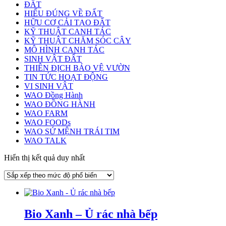
ĐẤT
HIỂU ĐÚNG VỀ ĐẤT
HỮU CƠ CẢI TẠO ĐẤT
KỸ THUẬT CANH TÁC
KỸ THUẬT CHĂM SÓC CÂY
MÔ HÌNH CANH TÁC
SINH VẬT ĐẤT
THIÊN ĐỊCH BẢO VỆ VƯỜN
TIN TỨC HOẠT ĐỘNG
VI SINH VẬT
WAO Đồng Hành
WAO ĐỒNG HÀNH
WAO FARM
WAO FOODs
WAO SỨ MỆNH TRÁI TIM
WAO TALK
Hiển thị kết quả duy nhất
Bio Xanh – Ủ rác nhà bếp