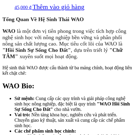
Thêm vào giỏ hàng
45,000
₫
Tổng Quan Về Hệ Sinh Thái WAO
WAO
là một đơn vị tiên phong trong việc tích hợp công
nghệ sinh học với nông nghiệp bền vững và phân phối
nông sản chất lượng cao. Mục tiêu cốt lõi của WAO là
"Hồi Sinh Sự Sống Cho Đất"
, dựa trên triết lý
"Chữ
TÂM"
xuyên suốt mọi hoạt động.
Hệ sinh thái WAO được cấu thành từ ba mảng chính, hoạt động liên
kết chặt chẽ:
WAO Bio:
Sứ mệnh:
Cung cấp các quy trình và giải pháp công nghệ
sinh học nông nghiệp, đặc biệt là quy trình
"WAO Hồi Sinh
Sự Sống Cho Đất"
cho nhà vườn.
Vai trò:
Nền tảng khoa học, nghiên cứu và phát triển.
Chuyển giao kỹ thuật, sản xuất và cung cấp các chế phẩm
sinh học.
Các chế phẩm sinh học chính: