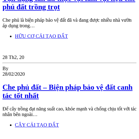
phủ đất trồng trọt
Che phủ là biện pháp bảo vệ đất đã và đang được nhiều nhà vườn
áp dụng trong…
HỮU CƠ CẢI TẠO ĐẤT
28
Th2, 20
By
28/02/2020
Che phủ đất – Biện pháp bảo vệ đất canh
tác tốt nhất
Để cây trồng đạt năng suất cao, khỏe mạnh và chống chịu tốt với tác
nhân bên ngoài…
CÂY CẢI TẠO ĐẤT