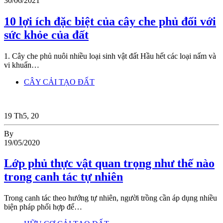
30/06/2021
10 lợi ích đặc biệt của cây che phủ đối với
sức khỏe của đất
1. Cây che phủ nuôi nhiều loại sinh vật đất Hầu hết các loại nấm và
vi khuẩn…
CÂY CẢI TẠO ĐẤT
19
Th5, 20
By
19/05/2020
Lớp phủ thực vật quan trọng như thế nào
trong canh tác tự nhiên
Trong canh tác theo hướng tự nhiên, người trồng cần áp dụng nhiều
biện pháp phối hợp để…