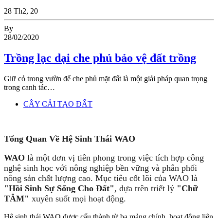
28
Th2, 20
By
28/02/2020
Trồng lạc dại che phủ bảo vệ đất trồng
Giữ cỏ trong vườn để che phủ mặt đất là một giải pháp quan trọng
trong canh tác…
CÂY CẢI TẠO ĐẤT
Tổng Quan Về Hệ Sinh Thái WAO
WAO
là một đơn vị tiên phong trong việc tích hợp công
nghệ sinh học với nông nghiệp bền vững và phân phối
nông sản chất lượng cao. Mục tiêu cốt lõi của WAO là
"Hồi Sinh Sự Sống Cho Đất"
, dựa trên triết lý
"Chữ
TÂM"
xuyên suốt mọi hoạt động.
Hệ sinh thái WAO được cấu thành từ ba mảng chính, hoạt động liên