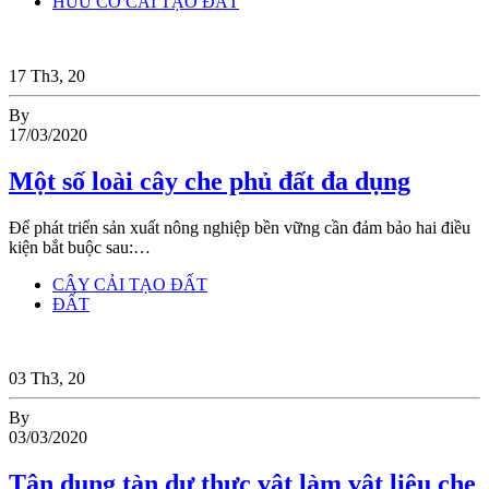
HỮU CƠ CẢI TẠO ĐẤT
17
Th3, 20
By
17/03/2020
Một số loài cây che phủ đất đa dụng
Để phát triển sản xuất nông nghiệp bền vững cần đảm bảo hai điều
kiện bắt buộc sau:…
CÂY CẢI TẠO ĐẤT
ĐẤT
03
Th3, 20
By
03/03/2020
Tận dụng tàn dư thực vật làm vật liệu che