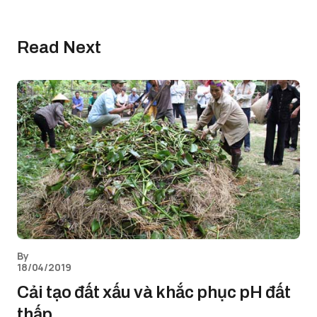
Read Next
By
18/04/2019
Cải tạo đất xấu và khắc phục pH đất
thấp