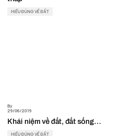
HIỂU ĐÚNG VỀ ĐẤT
By
29/06/2019
Khái niệm về đất, đất sống…
HIỂU ĐÚNG VỀ ĐẤT