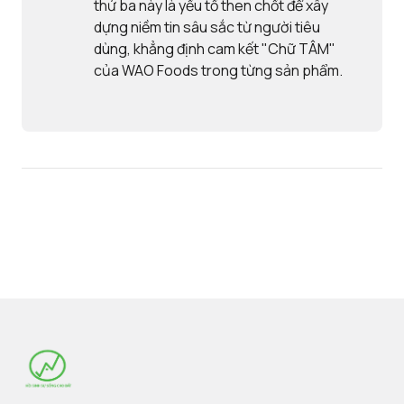
thứ ba này là yếu tố then chốt để xây
dựng niềm tin sâu sắc từ người tiêu
dùng, khẳng định cam kết "Chữ TÂM"
của WAO Foods trong từng sản phẩm.