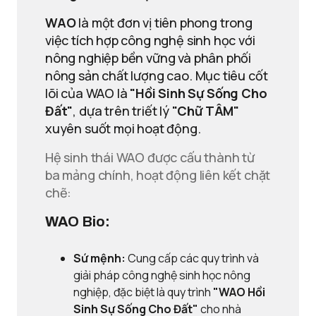
WAO
là một đơn vị tiên phong trong
việc tích hợp công nghệ sinh học với
nông nghiệp bền vững và phân phối
nông sản chất lượng cao. Mục tiêu cốt
lõi của WAO là
"Hồi Sinh Sự Sống Cho
Đất"
, dựa trên triết lý
"Chữ TÂM"
xuyên suốt mọi hoạt động.
Hệ sinh thái WAO được cấu thành từ
ba mảng chính, hoạt động liên kết chặt
chẽ:
WAO Bio:
Sứ mệnh:
Cung cấp các quy trình và
giải pháp công nghệ sinh học nông
nghiệp, đặc biệt là quy trình
"WAO Hồi
Sinh Sự Sống Cho Đất"
cho nhà