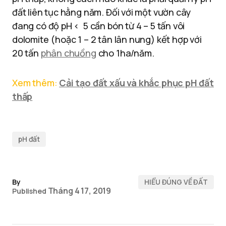
đất liên tục hằng năm. Đối với một vườn cây
đang có độ pH < 5 cần bón từ 4 – 5 tấn vôi
dolomite (hoặc 1 – 2 tân lân nung) kết hợp với
20 tấn
phân chuồng
cho 1ha/năm.
Xem thêm:
Cải tạo đất xấu và khắc phục pH đất
thấp
pH đất
By
HIỂU ĐÚNG VỀ ĐẤT
Tháng 4 17, 2019
Published