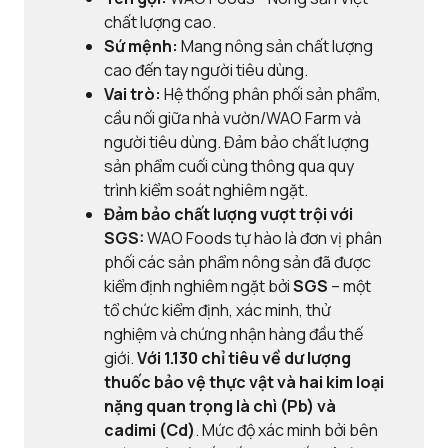
chất lượng cao.
Sứ mệnh:
Mang nông sản chất lượng
cao đến tay người tiêu dùng.
Vai trò:
Hệ thống phân phối sản phẩm,
cầu nối giữa nhà vườn/WAO Farm và
người tiêu dùng. Đảm bảo chất lượng
sản phẩm cuối cùng thông qua quy
trình kiểm soát nghiêm ngặt.
Đảm bảo chất lượng vượt trội với
SGS:
WAO Foods tự hào là đơn vị phân
phối các sản phẩm nông sản đã được
kiểm định nghiêm ngặt bởi
SGS
– một
tổ chức kiểm định, xác minh, thử
nghiệm và chứng nhận hàng đầu thế
giới.
Với
1.130 chỉ tiêu về dư lượng
thuốc bảo vệ thực vật và
hai kim loại
nặng quan trọng là chì (Pb) và
cadimi (Cd)
. Mức độ xác minh bởi bên