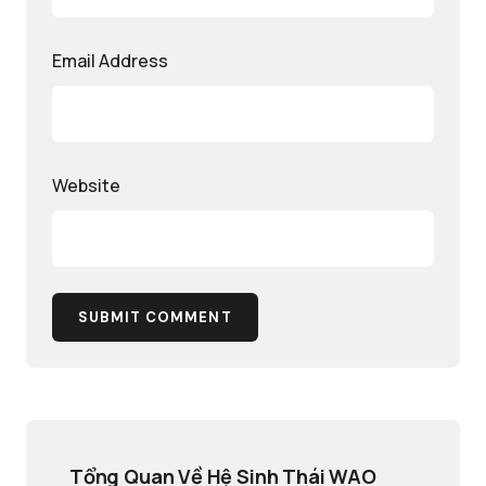
Email Address
Website
SUBMIT COMMENT
Tổng Quan Về Hệ Sinh Thái WAO