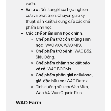
vườn.
Vai trò:
Nền tảng khoa học, nghiên
cứu và phát triển. Chuyển giao kỹ
thuật, sản xuất và cung cấp các chế
phẩm sinh học.
Các chế phẩm sinh học chính:
Chế phẩm trừ côn trùng sinh
học:
WAO AKA, WAO M19.
Chế phẩm trừ bệnh:
WAO B52,
Siêu Đồng.
Chế phẩm chăm sóc đất bảo
vệ rễ:
WAO BOOMs.
Chế phẩm phân giải cellulose,
giải độc hữu cơ:
WAO Detox.
Dinh dưỡng hữu cơ: Wao Mika,
Wao A4, Wao Oganic Plus
WAO Farm: