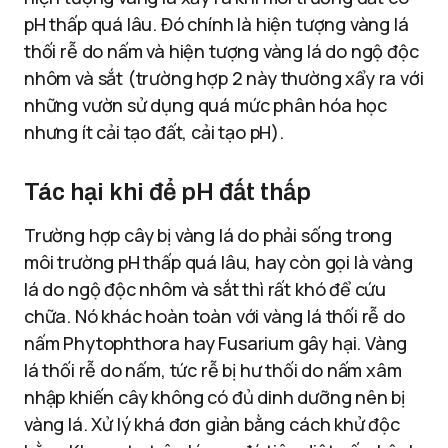
pH thấp quá lâu. Đó chính là hiện tượng vàng lá
thối rễ do nấm và hiện tượng vàng lá do ngộ độc
nhôm và sắt (trường hợp 2 này thường xẩy ra với
những vườn sử dụng quá mức phân hóa học
nhưng ít cải tạo đất, cải tạo pH).
Tác hại khi để pH đất thấp
Trường hợp cây bị vàng lá do phải sống trong
môi trường pH thấp quá lâu, hay còn gọi là vàng
lá do ngộ độc nhôm và sắt thì rất khó để cứu
chữa. Nó khác hoàn toàn với vàng lá thối rễ do
nấm Phytophthora hay Fusarium gây hại. Vàng
lá thối rễ do nấm, tức rễ bị hư thối do nấm xâm
nhập khiến cây không có đủ dinh dưỡng nên bị
vàng lá. Xử lý khá đơn giản bằng cách khử độc