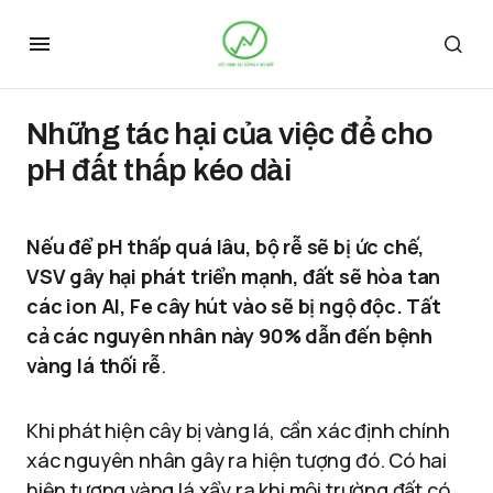
Những tác hại của việc để cho
pH đất thấp kéo dài
Nếu để pH thấp quá lâu, bộ rễ sẽ bị ức chế,
VSV gây hại phát triển mạnh, đất sẽ hòa tan
các ion Al, Fe cây hút vào sẽ bị ngộ độc. Tất
cả các nguyên nhân này 90% dẫn đến bệnh
vàng lá thối rễ
.
Khi phát hiện cây bị vàng lá, cần xác định chính
xác nguyên nhân gây ra hiện tượng đó. Có hai
hiện tượng vàng lá xẩy ra khi môi trường đất có