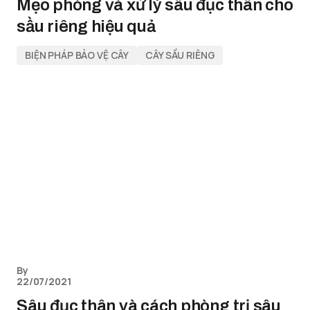
Mẹo phòng và xử lý sâu đục thân cho
sầu riêng hiệu quả
BIỆN PHÁP BẢO VỆ CÂY
CÂY SẦU RIÊNG
By
22/07/2021
Sâu đục thân và cách phòng trị sâu