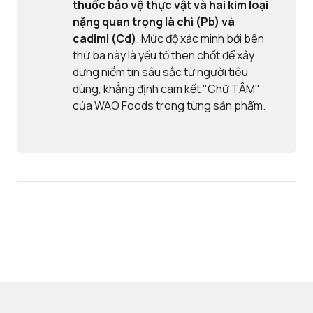
thuốc bảo vệ thực vật và
hai kim loại
nặng quan trọng là chì (Pb) và
cadimi (Cd)
. Mức độ xác minh bởi bên
thứ ba này là yếu tố then chốt để xây
dựng niềm tin sâu sắc từ người tiêu
dùng, khẳng định cam kết "Chữ TÂM"
của WAO Foods trong từng sản phẩm.