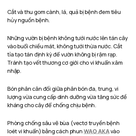
Cắt và thu gom cành, lá, quả bị bệnh đem tiêu
hủy nguồn bệnh.
Những vườn bị bệnh không tưới nước lên tán cây
vào buổi chiều mát, không tưới thừa nước. Cắt
tỉa tạo tán định kỳ để vườn không bị rậm rạp.
Tránh tạo vết thương cơ giới cho vi khuẩn xâm
nhập.
Bón phân cân đối giữa phân bón đa, trung, vi
lượng vừa cung cấp dinh dưỡng vừa tăng sức đề
kháng cho cây để chống chịu bệnh.
Phòng chống sâu vẽ bùa (vectơ truyền bệnh
loét vi khuẩn) bằng cách phun
WAO AKA
vào