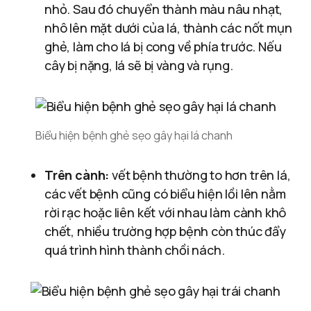
nhỏ. Sau đó chuyển thành màu nâu nhạt,
nhô lên mặt dưới của lá, thành các nốt mụn
ghẻ, làm cho lá bị cong về phía trước. Nếu
cây bị nặng, lá sẽ bị vàng và rụng.
Biểu hiện bệnh ghẻ sẹo gây hại lá chanh
Trên cành:
vết bệnh thường to hơn trên lá,
các vết bệnh cũng có biểu hiện lồi lên nằm
rời rạc hoặc liên kết với nhau làm cành khô
chết, nhiều trường hợp bệnh còn thúc đẩy
quá trình hình thành chồi nách.