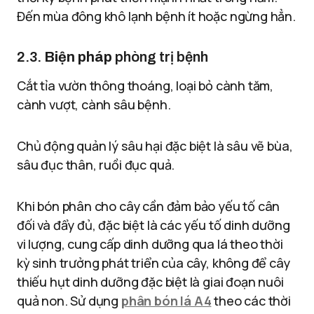
Đến mùa đông khô lạnh bệnh ít hoặc ngừng hẳn.
2.3.
Biện pháp
phòng trị bệnh
Cắt tỉa vườn thông thoáng, loại bỏ cành tăm,
cành vượt, cành sâu bệnh.
Chủ động quản lý sâu hại đặc biệt là sâu vẽ bùa,
sâu đục thân, ruồi đục quả.
Khi bón phân cho cây cần đảm bảo yếu tố cân
đối và đẩy đủ, đặc biệt là các yếu tố dinh dưỡng
vi lượng, cung cấp dinh dưỡng qua lá theo thời
kỳ sinh trưởng phát triển của cây, không để cây
thiếu hụt dinh dưỡng đặc biệt là giai đoạn nuôi
quả non. Sử dụng
phân bón lá A4
theo các thời