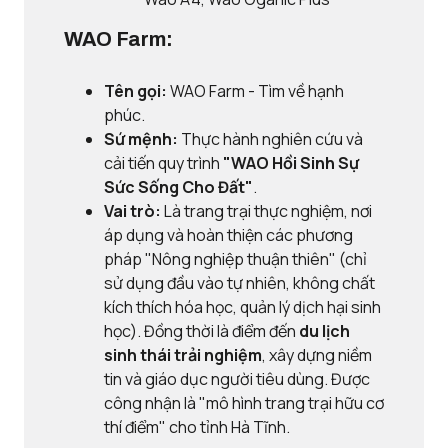
WAO Farm:
Tên gọi:
WAO Farm - Tìm về hạnh
phúc.
Sứ mệnh:
Thực hành nghiên cứu và
cải tiến quy trình
"WAO Hồi Sinh Sự
Sức Sống Cho Đất"
.
Vai trò:
Là trang trại thực nghiệm, nơi
áp dụng và hoàn thiện các phương
pháp "Nông nghiệp thuận thiên" (chỉ
sử dụng đầu vào tự nhiên, không chất
kích thích hóa học, quản lý dịch hại sinh
học). Đồng thời là điểm đến
du lịch
sinh thái trải nghiệm
, xây dựng niềm
tin và giáo dục người tiêu dùng. Được
công nhận là "mô hình trang trại hữu cơ
thí điểm" cho tỉnh Hà Tĩnh.