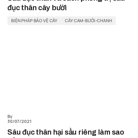
đục thân cây bưởi
BIỆN PHÁP BẢO VỆ CÂY
CÂY CAM-BƯỞI-CHANH
By
30/07/2021
Sâu đục thân hại sầu riêng làm sao