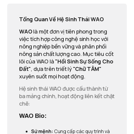
Tổng Quan Về Hệ Sinh Thái WAO
WAO
là một đơn vị tiên phong trong
việc tích hợp công nghệ sinh học với
nông nghiệp bền vững và phân phối
nông sản chất lượng cao. Mục tiêu cốt
lõi của WAO là
"Hồi Sinh Sự Sống Cho
Đất"
, dựa trên triết lý
"Chữ TÂM"
xuyên suốt mọi hoạt động.
Hệ sinh thái WAO được cấu thành từ
ba mảng chính, hoạt động liên kết chặt
chẽ:
WAO Bio:
Sứ mệnh:
Cung cấp các quy trình và