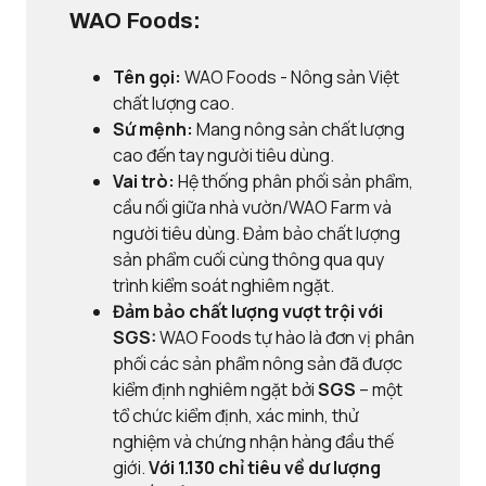
WAO Foods:
Tên gọi:
WAO Foods - Nông sản Việt
chất lượng cao.
Sứ mệnh:
Mang nông sản chất lượng
cao đến tay người tiêu dùng.
Vai trò:
Hệ thống phân phối sản phẩm,
cầu nối giữa nhà vườn/WAO Farm và
người tiêu dùng. Đảm bảo chất lượng
sản phẩm cuối cùng thông qua quy
trình kiểm soát nghiêm ngặt.
Đảm bảo chất lượng vượt trội với
SGS:
WAO Foods tự hào là đơn vị phân
phối các sản phẩm nông sản đã được
kiểm định nghiêm ngặt bởi
SGS
– một
tổ chức kiểm định, xác minh, thử
nghiệm và chứng nhận hàng đầu thế
giới.
Với
1.130 chỉ tiêu về dư lượng