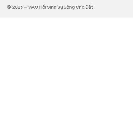
©️ 2023 — WAO Hồi Sinh Sự Sống Cho Đất