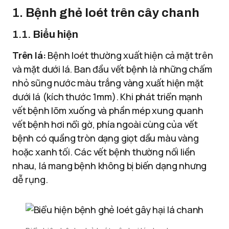
1.
Bệnh ghẻ loét trên cây chanh
1.1.
Biểu hiện
Trên lá:
Bệnh loét thường xuất hiện cả mặt trên
và mặt dưới lá. Ban đầu vết bệnh là những chấm
nhỏ sũng nước màu trắng vàng xuất hiện mặt
dưới lá (kích thước 1mm). Khi phát triển mạnh
vết bệnh lõm xuống và phần mép xung quanh
vết bệnh hơi nổi gờ, phía ngoài cùng của vết
bệnh có quầng tròn dạng giọt dầu màu vàng
hoặc xanh tối. Các vết bệnh thường nối liền
nhau, lá mang bệnh không bị biến dạng nhưng
dễ rụng.