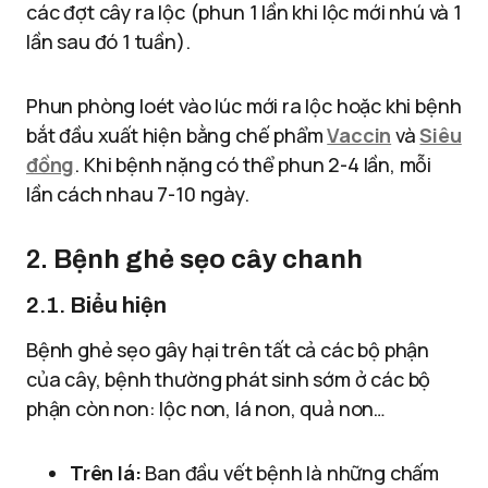
các đợt cây ra lộc (phun 1 lần khi lộc mới nhú và 1
lần sau đó 1 tuần).
Phun phòng loét vào lúc mới ra lộc hoặc khi bệnh
bắt đầu xuất hiện bằng chế phẩm
Vaccin
và
Siêu
đồng
. Khi bệnh nặng có thể phun 2-4 lần, mỗi
lần cách nhau 7-10 ngày.
2.
Bệnh ghẻ sẹo cây chanh
2.1.
Biểu hiện
Bệnh ghẻ sẹo gây hại trên tất cả các bộ phận
của cây, bệnh thường phát sinh sớm ở các bộ
phận còn non: lộc non, lá non, quả non…
Trên lá:
Ban đầu vết bệnh là những chấm