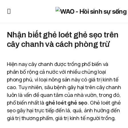
Nhận biết ghẻ loét ghẻ sẹo trên
cây chanh và cách phòng trừ
Hiện nay cây chanh được trồng phổ biến và
phân bố rộng cả nước với nhiều chủng loại
phong phú, vì loại nông sản này có giá trị kinh tế
cao. Tuy nhiên, sâu bệnh gây hại trên cây chanh
luôn là vấn đề quan tâm của nhà vườn, trong đó,
phổ biến nhất là
ghẻ loét ghẻ sẹo
. Ghẻ loét ghẻ
sẹo gây hại trực tiếp đến lá, quả, ảnh hưởng đến
giá trị thương phẩm, giá trị kinh tế người trồng.