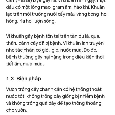
citri (Hasse) Dye gây ra. Vi khuẩn hình gậy, một
đầu có một lông mao, gram âm, háo khí. Khuẩn
lạc trên môi trường nuôi cấy màu vàng bóng, hơi
hồng, rìa hơi lượn sóng.
Vi khuẩn gây bệnh tồn tại trên tàn dư lá, quả,
thân, cành cây đã bị bệnh. Vi khuẩn lan truyên
nhờ tác nhân cơ giới, gió, nước mưa. Do đó,
bệnh thường gây hại nặng trong điều kiện thời
tiết ẩm, mùa mưa.
1.3.
Biện pháp
Vườn trồng cây chanh cần có hệ thống thoát
nước tốt, không trồng cây giống bị nhiễm bệnh
và không trồng quá dày để tạo thông thoáng
cho vườn.