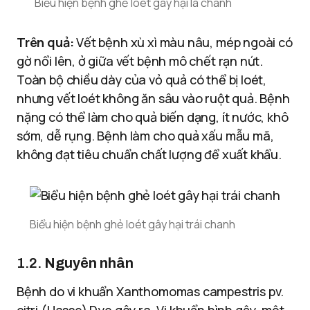
Biểu hiện bệnh ghẻ loét gây hại lá chanh
Trên quả:
Vết bệnh xù xì màu nâu, mép ngoài có
gờ nổi lên, ở giữa vết bệnh mô chết rạn nứt.
Toàn bộ chiều dày của vỏ quả có thể bị loét,
nhưng vết loét không ăn sâu vào ruột quả. Bệnh
nặng có thể làm cho quả biến dạng, ít nước, khô
sớm, dễ rụng. Bệnh làm cho quả xấu mẫu mã,
không đạt tiêu chuẩn chất lượng để xuất khẩu.
Biểu hiện bệnh ghẻ loét gây hại trái chanh
1.2.
Nguyên nhân
Bệnh do vi khuẩn Xanthomomas campestris pv.