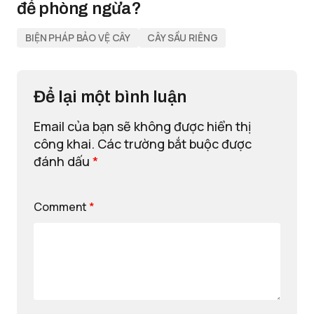
để phòng ngừa?
BIỆN PHÁP BẢO VỆ CÂY
CÂY SẦU RIÊNG
Để lại một bình luận
Email của bạn sẽ không được hiển thị
công khai.
Các trường bắt buộc được
đánh dấu
*
Comment
*