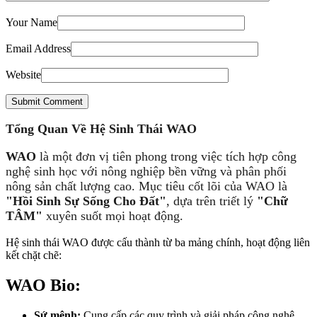
Your Name
Email Address
Website
Submit Comment
Tổng Quan Về Hệ Sinh Thái WAO
WAO
là một đơn vị tiên phong trong việc tích hợp công
nghệ sinh học với nông nghiệp bền vững và phân phối
nông sản chất lượng cao. Mục tiêu cốt lõi của WAO là
"Hồi Sinh Sự Sống Cho Đất"
, dựa trên triết lý
"Chữ
TÂM"
xuyên suốt mọi hoạt động.
Hệ sinh thái WAO được cấu thành từ ba mảng chính, hoạt động liên
kết chặt chẽ:
WAO Bio:
Sứ mệnh:
Cung cấp các quy trình và giải pháp công nghệ