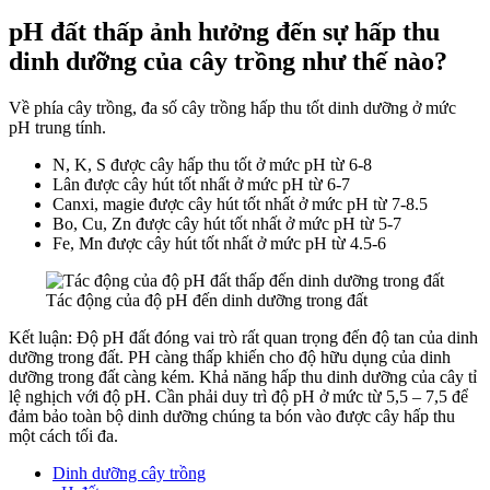
pH đất thấp ảnh hưởng đến sự hấp thu
dinh dưỡng của cây trồng như thế nào?
Về phía cây trồng, đa số cây trồng hấp thu tốt dinh dưỡng ở mức
pH trung tính.
N, K, S được cây hấp thu tốt ở mức pH từ 6-8
Lân được cây hút tốt nhất ở mức pH từ 6-7
Canxi, magie được cây hút tốt nhất ở mức pH từ 7-8.5
Bo, Cu, Zn được cây hút tốt nhất ở mức pH từ 5-7
Fe, Mn được cây hút tốt nhất ở mức pH từ 4.5-6
Tác động của độ pH đến dinh dưỡng trong đất
Kết luận: Độ pH đất đóng vai trò rất quan trọng đến độ tan của dinh
dưỡng trong đất. PH càng thấp khiến cho độ hữu dụng của dinh
dưỡng trong đất càng kém. Khả năng hấp thu dinh dưỡng của cây tỉ
lệ nghịch với độ pH. Cần phải duy trì độ pH ở mức từ 5,5 – 7,5 để
đảm bảo toàn bộ dinh dưỡng chúng ta bón vào được cây hấp thu
một cách tối đa.
Dinh dưỡng cây trồng