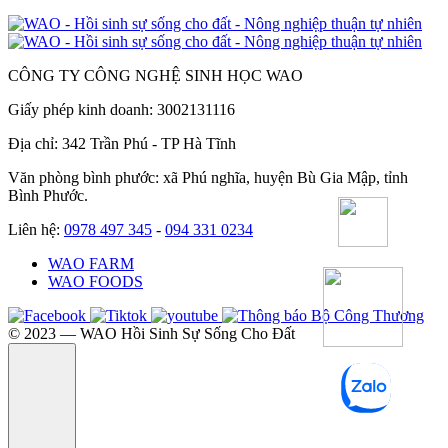
CÔNG TY CÔNG NGHỆ SINH HỌC WAO
Giấy phép kinh doanh: 3002131116
Địa chỉ: 342 Trần Phú - TP Hà Tĩnh
Văn phòng bình phước: xã Phú nghĩa, huyện Bù Gia Mập, tỉnh
Bình Phước.
Liên hệ:
0978 497 345
-
094 331 0234
WAO FARM
WAO FOODS
©️ 2023 — WAO Hồi Sinh Sự Sống Cho Đất